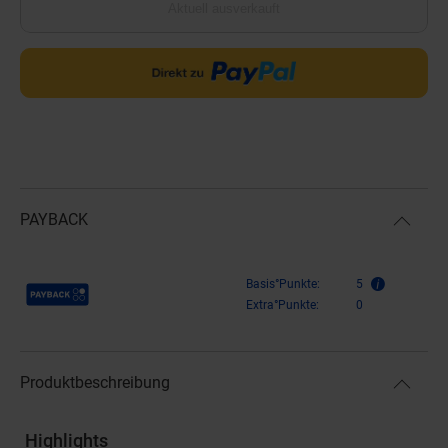
Aktuell ausverkauft
PAYBACK
Payback Punkte
Basis°Punkte:
5
Extra°Punkte:
0
Produktbeschreibung
Highlights