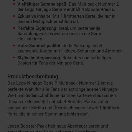
Vielfältiger Sammelspaß
: Das Multipack Nummer 2
der Lego Ninjago Serie 9 enthält 4 Booster-Packs.
Exklusive Inhalte
: Mit 1 limitierten Karte, die nur in
diesem Multipack erhältlich ist.
Perfekte Ergänzung
: Ideal, um bestehende
Sammlungen zu erweitern oder in die Serie
einzusteigen.
Hohe Sammelqualität
: Jede Packung bietet
spannende Karten mit Helden, Schurken und Aktionen.
Stylische Verpackung
: Robustes und auffälliges
Design für Fans der Ninjago-Serie.
Produktbeschreibung
Das Lego Ninjago Serie 9 Multipack Nummer 2 ist die
perfekte Wahl für alle Fans der actiongeladenen Ninjago-
Welt und leidenschaftliche Sammelkarten-Enthusiasten.
Dieses exklusive Set enthält 4 Booster-Packs voller
spannender Karten und Überraschungen sowie 1 limitierte
Karte, die in keiner Sammlung fehlen darf.
Jedes Booster-Pack hält neue Abenteuer bereit und