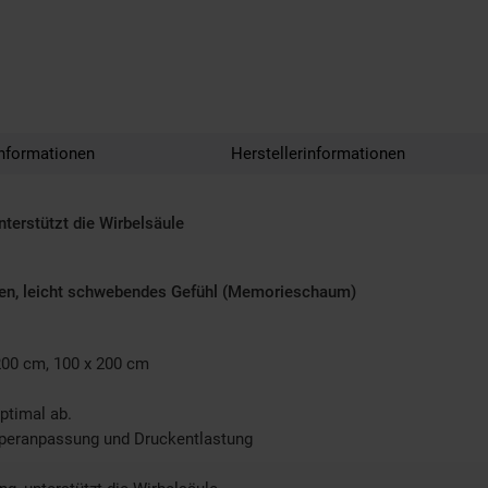
nformationen
Herstellerinformationen
terstützt die Wirbelsäule
onen, leicht schwebendes Gefühl (Memorieschaum)
 200 cm, 100 x 200 cm
ptimal ab.
rperanpassung und Druckentlastung