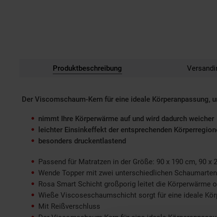
Produktbeschreibung
Versandi
Der Viscomschaum-Kern für eine ideale Körperanpassung, un
nimmt Ihre Körperwärme auf und wird dadurch weicher
leichter Einsinkeffekt der entsprechenden Körperregi
besonders druckentlastend
Passend für Matratzen in der Größe: 90 x 190 cm, 90 x
Wende Topper mit zwei unterschiedlichen Schaumarten
Rosa Smart Schicht großporig leitet die Körperwärme o
Wieße Viscoseschaumschicht sorgt für eine ideale Kö
Mit Reißverschluss