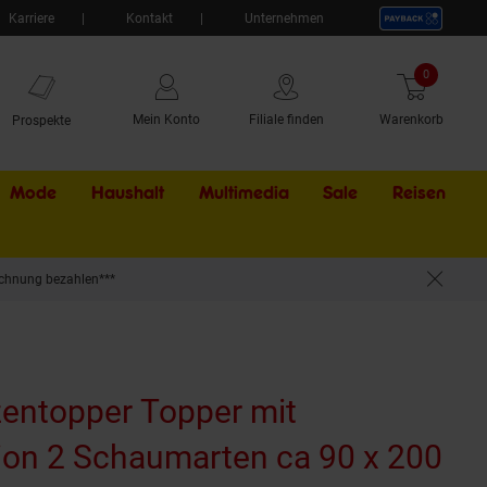
Karriere
Kontakt
Unternehmen
0
Artikel
Mein Konto
Filiale finden
Warenkorb
Prospekte
Mode
Haushalt
Multimedia
Sale
Externer Li
Reisen
chnung bezahlen***
entopper Topper mit
on 2 Schaumarten ca 90 x 200