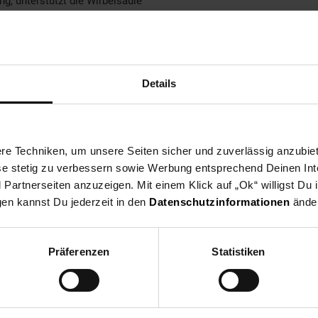
, unterstützt die Wirbelsäule
than
Details
e Techniken, um unsere Seiten sicher und zuverlässig anzubiet
ese stetig zu verbessern sowie Werbung entsprechend Deinen In
artnerseiten anzuzeigen. Mit einem Klick auf „Ok“ willigst Du
gen kannst Du jederzeit in den
Datenschutzinformationen
änder
Präferenzen
Statistiken