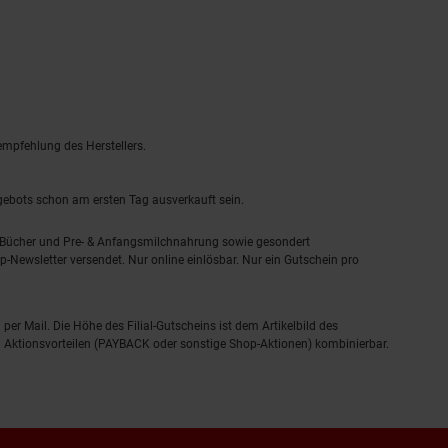
empfehlung des Herstellers.
ngebots schon am ersten Tag ausverkauft sein.
, Bücher und Pre- & Anfangsmilchnahrung sowie gesondert
-Newsletter versendet. Nur online einlösbar. Nur ein Gutschein pro
 per Mail. Die Höhe des Filial-Gutscheins ist dem Artikelbild des
eren Aktionsvorteilen (PAYBACK oder sonstige Shop-Aktionen) kombinierbar.