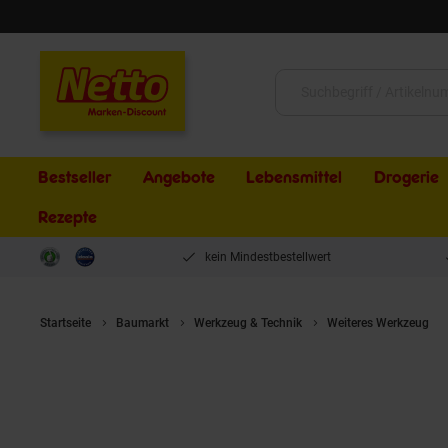
Schließen
Suche:
Bestseller
Angebote
Lebensmittel
Drogerie
Rezepte
kein Mindestbestellwert
Startseite
Baumarkt
Werkzeug & Technik
Weiteres Werkzeug