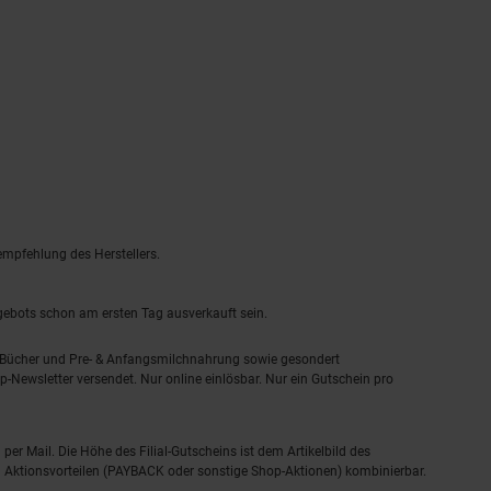
empfehlung des Herstellers.
ngebots schon am ersten Tag ausverkauft sein.
, Bücher und Pre- & Anfangsmilchnahrung sowie gesondert
-Newsletter versendet. Nur online einlösbar. Nur ein Gutschein pro
 per Mail. Die Höhe des Filial-Gutscheins ist dem Artikelbild des
eren Aktionsvorteilen (PAYBACK oder sonstige Shop-Aktionen) kombinierbar.