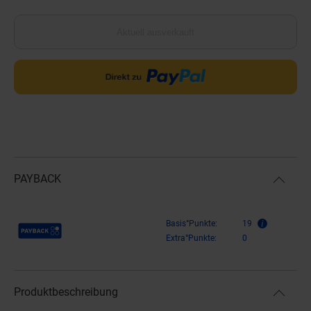
Aktuell ausverkauft
PAYBACK
Payback Punkte
Basis°Punkte:
19
Extra°Punkte:
0
Produktbeschreibung