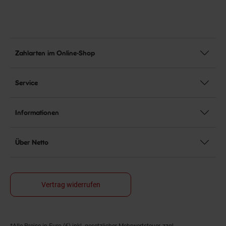
Zahlarten im Online-Shop
Service
Informationen
Über Netto
Vertrag widerrufen
*Alle Preise in Euro (€) inkl. gesetzlicher Mehrwertsteuer, zzgl.