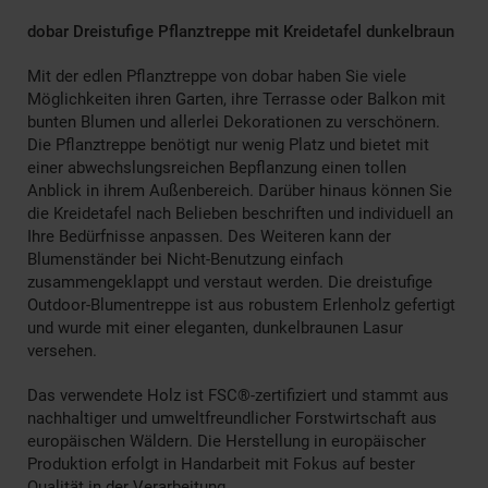
dobar Dreistufige Pflanztreppe mit Kreidetafel dunkelbraun
Mit der edlen Pflanztreppe von dobar haben Sie viele
Möglichkeiten ihren Garten, ihre Terrasse oder Balkon mit
bunten Blumen und allerlei Dekorationen zu verschönern.
Die Pflanztreppe benötigt nur wenig Platz und bietet mit
einer abwechslungsreichen Bepflanzung einen tollen
Anblick in ihrem Außenbereich. Darüber hinaus können Sie
die Kreidetafel nach Belieben beschriften und individuell an
Ihre Bedürfnisse anpassen. Des Weiteren kann der
Blumenständer bei Nicht-Benutzung einfach
zusammengeklappt und verstaut werden. Die dreistufige
Outdoor-Blumentreppe ist aus robustem Erlenholz gefertigt
und wurde mit einer eleganten, dunkelbraunen Lasur
versehen.
Das verwendete Holz ist FSC®-zertifiziert und stammt aus
nachhaltiger und umweltfreundlicher Forstwirtschaft aus
europäischen Wäldern. Die Herstellung in europäischer
Produktion erfolgt in Handarbeit mit Fokus auf bester
Qualität in der Verarbeitung.