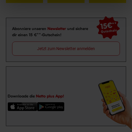
15€
**
Newsletter Anmeldung
Abonniere unseren
Newsletter
und sichere
Gutschein
dir einen 15 €**-Gutschein!
Jetzt zum Newsletter anmelden
Downloade die
Netto plus App!