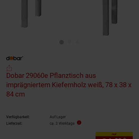
Dobar 29060e Pflanztisch aus
imprägniertem Kiefernholz weiß, 78 x 38 x
84 cm
Verfügbarkeit:
Auf Lager
Lieferzeit:
ca. 3 Werktage
nur