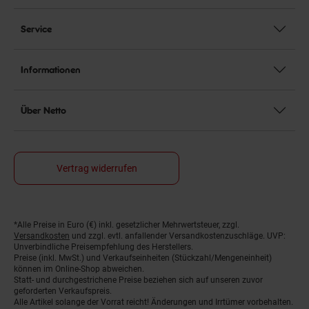
Service
Informationen
Über Netto
Vertrag widerrufen
*Alle Preise in Euro (€) inkl. gesetzlicher Mehrwertsteuer, zzgl.
Fußnoten
Versandkosten
und zzgl. evtl. anfallender Versandkostenzuschläge. UVP:
Unverbindliche Preisempfehlung des Herstellers.
Preise (inkl. MwSt.) und Verkaufseinheiten (Stückzahl/Mengeneinheit)
können im Online-Shop abweichen.
Statt- und durchgestrichene Preise beziehen sich auf unseren zuvor
geforderten Verkaufspreis.
Alle Artikel solange der Vorrat reicht! Änderungen und Irrtümer vorbehalten.