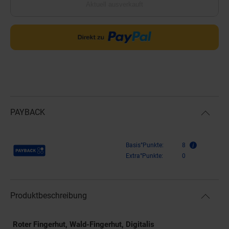
Aktuell ausverkauft
PAYBACK
Payback Punkte
Basis°Punkte:
8
Extra°Punkte:
0
Produktbeschreibung
Roter Fingerhut, Wald-Fingerhut, Digitalis