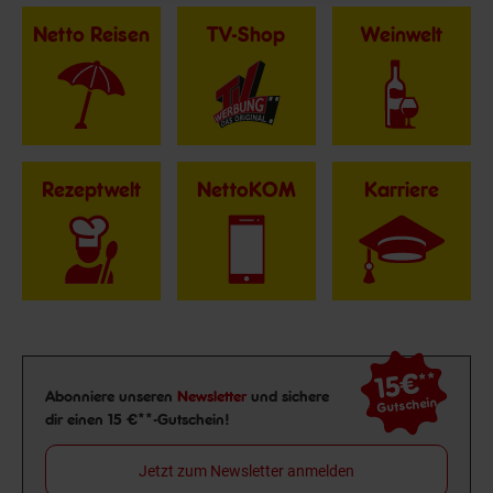
Netto Reisen
TV-Shop
Weinwelt
Rezeptwelt
NettoKOM
Karriere
15€
**
Newsletter Anmeldung
Abonniere unseren
Newsletter
und sichere
Gutschein
dir einen 15 €**-Gutschein!
Jetzt zum Newsletter anmelden