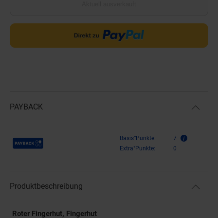
Aktuell ausverkauft
PAYBACK
Payback Punkte
Basis°Punkte:
7
Extra°Punkte:
0
Produktbeschreibung
Roter Fingerhut, Fingerhut