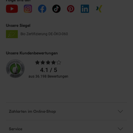
Unsere Siegel
Bio Zertifizierung
DE-ÖKO-060
Unsere Kundenbewertungen
Durchschnittliche
Bewertungen
4.1 / 5
aus 36.198 Bewertungen
Zahlarten im Online-Shop
Service