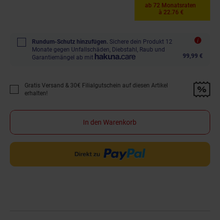
ab 72 Monatsraten
à 22.76 €
Rundum-Schutz hinzufügen.
Sichere dein Produkt 12
Monate gegen Unfallschäden, Diebstahl, Raub und
99,99 €
Garantiemängel ab mit
Gratis Versand & 30€ Filialgutschein auf diesen Artikel
Promotion "Gratis Versand &amp; 30€ Filialgutschein auf diesen Artikel 
erhalten!
In den Warenkorb