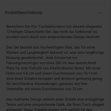
Produktbeschreibung
Bereichern Sie Ihre Tischdekoration mit diesem eleganten
12-teiligen Glasschalen-Set, das nicht nur funktional ist,
sondern auch durch sein ansprechendes Design besticht.
Das Set besteht aus hochwertigem Glas, das für seine
Klarheit und Langlebigkeit bekannt ist, was eine langfristige
Nutzung gewährleistet. Jede Schale hat ein
Fassungsvermögen von etwa 300 ml, was ausreichend
Platz für eine Vielzahl von Köstlichkeiten bietet. Mit einer
Höhe von 5-6 cm und einem Durchmesser von 10-11cm
sind diese Schalen kompakt und dennoch geräumig genug
für verschiedene Anwendungen, genauso wie ihre
Unterteller mit einem Durchmesser von 15 cm.
Das markante Design verleiht jeder Schale eine einzigartige
Textur und eine ansprechende Optik, die Ihren Tisch elegant
aufwertet. Diese Schalen eignen sich perfekt für den