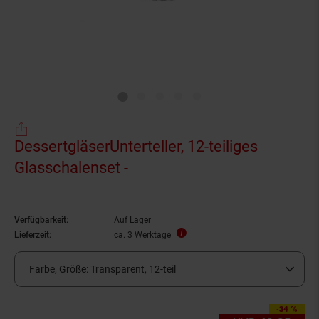
DessertgläserUnterteller, 12-teiliges
Glasschalenset -
Verfügbarkeit:
Auf Lager
Lieferzeit:
ca. 3 Werktage
Farbe, Größe:
Transparent, 12-teil
-34 %
Sie Sparen 34 Prozen