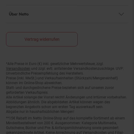
Über Netto
Vertrag widerrufen
*Alle Preise in Euro (€) inkl. gesetzlicher Mehrwertsteuer, zzgl.
Fußnoten
Versandkosten
und zzgl. evtl. anfallender Versandkostenzuschläge. UVP:
Unverbindliche Preisempfehlung des Herstellers.
Preise (inkl. MwSt.) und Verkaufseinheiten (Stückzahl/Mengeneinheit)
können im Online-Shop abweichen.
Statt- und durchgestrichene Preise beziehen sich auf unseren zuvor
geforderten Verkaufspreis.
Alle Artikel solange der Vorrat reicht! Änderungen und Irrtümer vorbehalten.
Abbildungen ähnlich. Die abgebildeten Artikel können wegen des
begrenzten Angebots schon am ersten Tag ausverkauft sein.
Abgabe nur in haushaltsüblichen Mengen!
**15€ Rabatt im Netto Online-Shop auf das komplette Sortiment ab einem
Mindestbestellwert von 200 €. Ausgenommen: Kategorie Multimedia,
Gutscheine, Bücher und Pre- & Anfangsmilchnahrung sowie gesondert
gekennzeichnete Artikel. Keine Anrechnung auf Versandkosten und Filial-