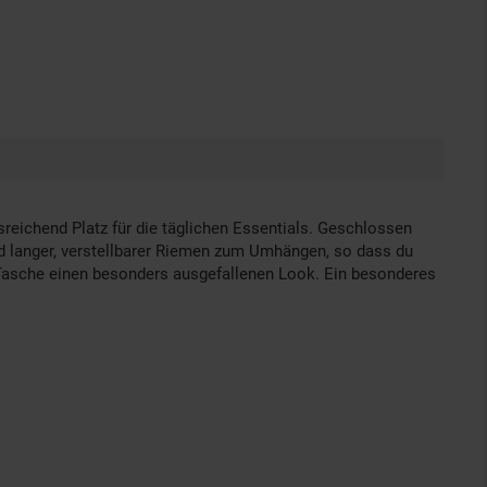
sreichend Platz für die täglichen Essentials. Geschlossen
d langer, verstellbarer Riemen zum Umhängen, so dass du
r Tasche einen besonders ausgefallenen Look. Ein besonderes
.