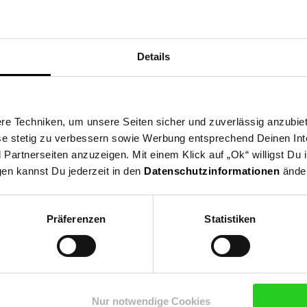
Details
e Techniken, um unsere Seiten sicher und zuverlässig anzubiet
ese stetig zu verbessern sowie Werbung entsprechend Deinen In
artnerseiten anzuzeigen. Mit einem Klick auf „Ok“ willigst Du
gen kannst Du jederzeit in den
Datenschutzinformationen
änder
Präferenzen
Statistiken
Nur notwendige Cookies