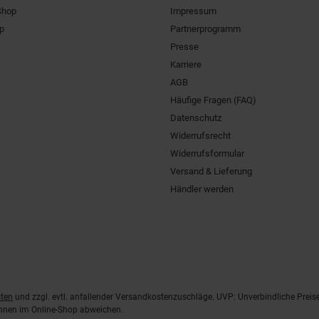
Shop
Impressum
pp
Partnerprogramm
Presse
Karriere
AGB
Häufige Fragen (FAQ)
Datenschutz
Widerrufsrecht
Widerrufsformular
Versand & Lieferung
Händler werden
ten
und zzgl. evtl. anfallender Versandkostenzuschläge. UVP: Unverbindliche Preis
önnen im Online-Shop abweichen.