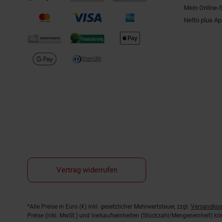
Mein Online-
Netto plus A
Vertrag widerrufen
Fußnoten
*Alle Preise in Euro (€) inkl. gesetzlicher Mehrwertsteuer, zzgl.
Versandkos
Preise (inkl. MwSt.) und Verkaufseinheiten (Stückzahl/Mengeneinheit) k