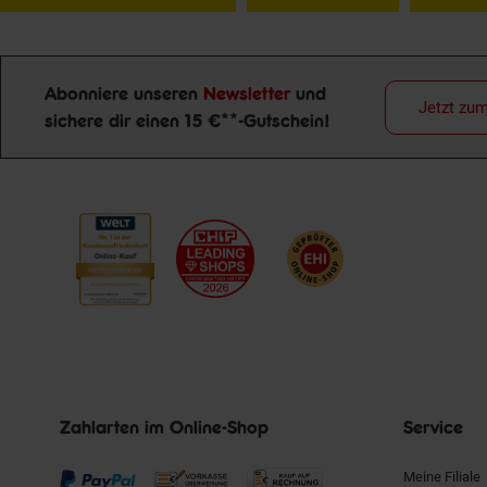
Abonniere unseren
Newsletter
und
Jetzt zu
sichere dir einen 15 €**-Gutschein!
Newsletter Anmeldung
Zahlarten im Online-Shop
Service
Meine Filiale