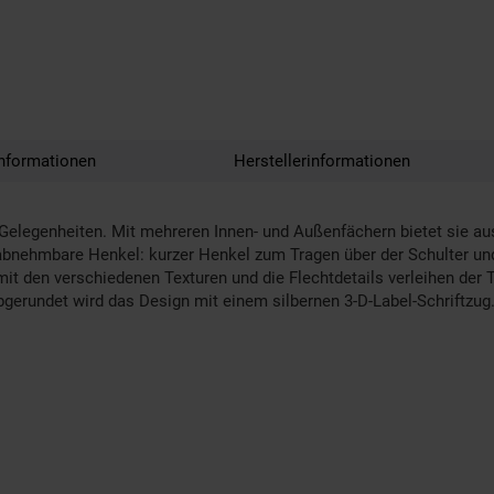
nformationen
Herstellerinformationen
 Gelegenheiten. Mit mehreren Innen- und Außenfächern bietet sie au
 abnehmbare Henkel: kurzer Henkel zum Tragen über der Schulter un
 mit den verschiedenen Texturen und die Flechtdetails verleihen de
bgerundet wird das Design mit einem silbernen 3-D-Label-Schriftzug