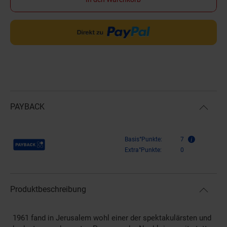
PAYBACK
Payback Punkte
Basis°Punkte:
7
Extra°Punkte:
0
Produktbeschreibung
1961 fand in Jerusalem wohl einer der spektakulärsten und