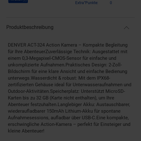
Extra°Punkte:
0
Produktbeschreibung
DENVER ACT-324 Action Kamera – Kompakte Begleitung
für Ihre AbenteuerZuverlässige Technik: Ausgestattet mit
einem 0,3-Megapixel-CMOS-Sensor für einfache und
unkomplizierte Aufnahmen.Praktisches Design: 2-Zoll-
Bildschirm für eine klare Ansicht und einfache Bedienung
unterwegs.Wasserdicht & robust: Mit dem IPX68-
zertifizierten Gehäuse ideal für Unterwasseraufnahmen und
Outdoor-Aktivitäten.Speicherplatz: Unterstützt MicroSD-
Karten bis zu 32 GB (Karte nicht enthalten), um Ihre
Abenteuer festzuhalten.Langlebiger Akku: Austauschbarer,
wiederaufladbarer 150mAh Lithium-Akku für spontane
Aufnahmesessions, aufladbar über USB-C.Eine kompakte,
erschwingliche Action-Kamera – perfekt für Einsteiger und
kleine Abenteuer!