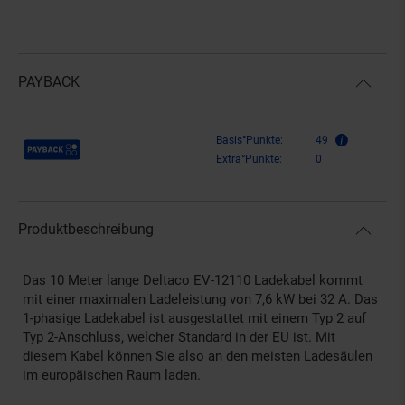
PAYBACK
Payback Punkte
Basis°Punkte:
49
Extra°Punkte:
0
Produktbeschreibung
Das 10 Meter lange Deltaco EV-12110 Ladekabel kommt
mit einer maximalen Ladeleistung von 7,6 kW bei 32 A. Das
1-phasige Ladekabel ist ausgestattet mit einem Typ 2 auf
Typ 2-Anschluss, welcher Standard in der EU ist. Mit
diesem Kabel können Sie also an den meisten Ladesäulen
im europäischen Raum laden.