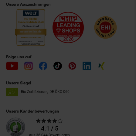
Unsere Auszeichnungen
Folge uns auf
Unsere Siegel
Bio Zertifizierung
DE-ÖKO-060
Unsere Kundenbewertungen
Durchschnittliche
Bewertungen
4.1 / 5
aus 36.044 Bewertungen