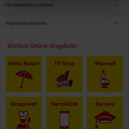
Herstellerinformationen
Altgeräterücknahme
Fußzeile
Weitere Online-Angebote
Netto Reisen
TV-Shop
Weinwelt
Rezeptwelt
NettoKOM
Karriere