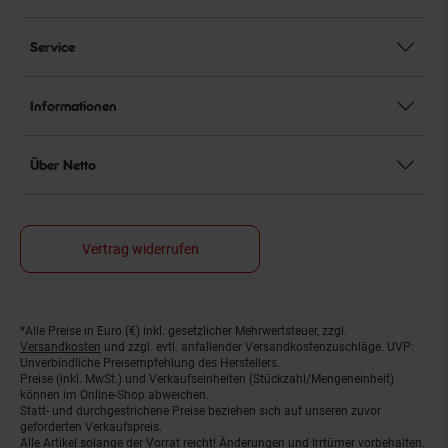
Service
Informationen
Über Netto
Vertrag widerrufen
*Alle Preise in Euro (€) inkl. gesetzlicher Mehrwertsteuer, zzgl.
Fußnoten
Versandkosten
und zzgl. evtl. anfallender Versandkostenzuschläge. UVP:
Unverbindliche Preisempfehlung des Herstellers.
Preise (inkl. MwSt.) und Verkaufseinheiten (Stückzahl/Mengeneinheit)
können im Online-Shop abweichen.
Statt- und durchgestrichene Preise beziehen sich auf unseren zuvor
geforderten Verkaufspreis.
Alle Artikel solange der Vorrat reicht! Änderungen und Irrtümer vorbehalten.