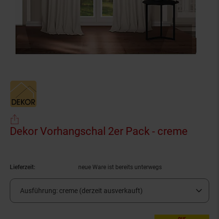
Dekor Vorhangschal 2er Pack - creme
(Produ
Lieferzeit:
neue Ware ist bereits unterwegs
Ausführung:
creme (derzeit ausverkauft)
nur