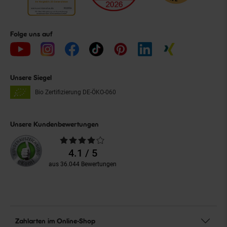
Folge uns auf
Unsere Siegel
Bio Zertifizierung
DE-ÖKO-060
Unsere Kundenbewertungen
Durchschnittliche
Bewertungen
4.1 / 5
aus 36.044 Bewertungen
Zahlarten im Online-Shop