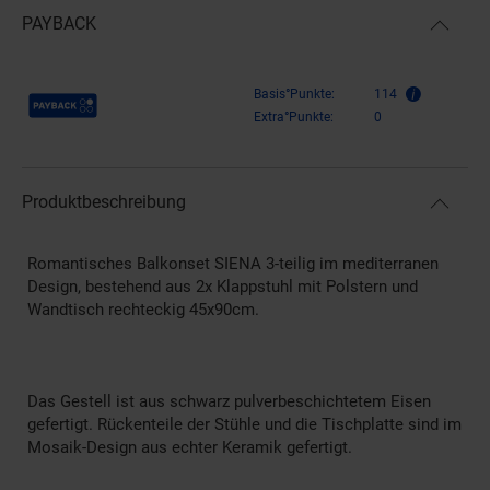
PAYBACK
Payback Punkte
Basis°Punkte:
114
Extra°Punkte:
0
Produktbeschreibung
Romantisches Balkonset SIENA 3-teilig im mediterranen
Design, bestehend aus 2x Klappstuhl mit Polstern und
Wandtisch rechteckig 45x90cm.
Das Gestell ist aus schwarz pulverbeschichtetem Eisen
gefertigt. Rückenteile der Stühle und die Tischplatte sind im
Mosaik-Design aus echter Keramik gefertigt.