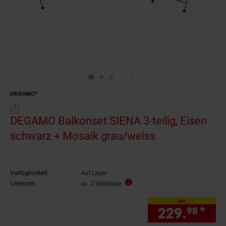
DEGAMO Balkonset SIENA 3-teilig, Eisen
schwarz + Mosaik grau/weiss
Verfügbarkeit:
Auf Lager
Lieferzeit:
ca. 2 Werktage
nur
229.
*
nur
98