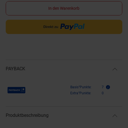
In den Warenkorb
PAYBACK
Payback Punkte
Basis°Punkte:
7
Extra°Punkte:
0
Produktbeschreibung