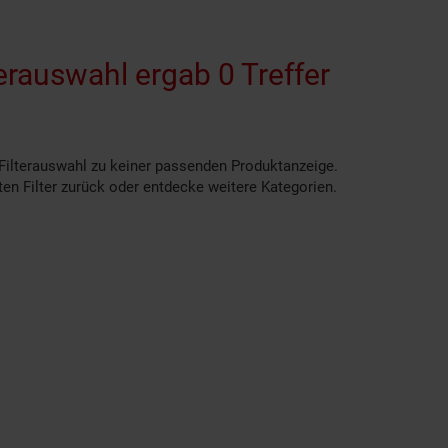
erauswahl ergab 0 Treffer
 Filterauswahl zu keiner passenden Produktanzeige.
en Filter zurück oder entdecke weitere Kategorien.