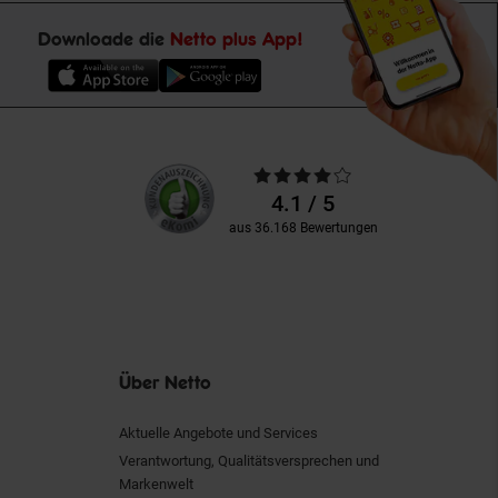
Downloade die
Netto plus App!
Unsere
Durchschnittliche
Kundenbewertungen
Bewertungen
4.1 / 5
aus 36.168 Bewertungen
Über Netto
Aktuelle Angebote und Services
Verantwortung, Qualitätsversprechen und
Markenwelt