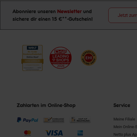
Abonniere unseren
Newsletter
und
Jetzt zu
sichere dir einen 15 €**-Gutschein!
Newsletter Anmeldung
Zahlarten im Online-Shop
Service
Meine Filiale
Mein Online-
Netto plus A