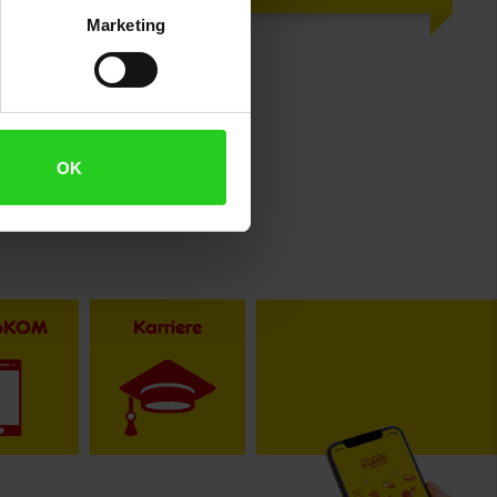
Marketing
OK
toKOM
Karriere