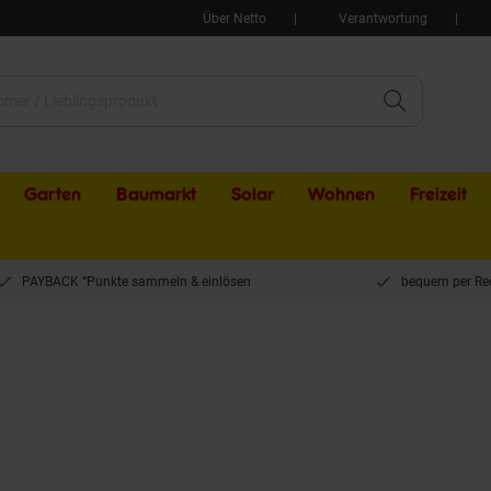
Über Netto
Verantwortung
Garten
Baumarkt
Solar
Wohnen
Freizeit
PAYBACK °Punkte sammeln & einlösen
bequem per Re