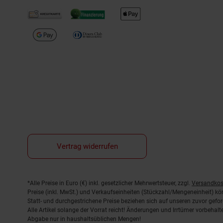
Vertrag widerrufen
Fußnoten
*Alle Preise in Euro (€) inkl. gesetzlicher Mehrwertsteuer, zzgl.
Versandkos
Preise (inkl. MwSt.) und Verkaufseinheiten (Stückzahl/Mengeneinheit) k
Statt- und durchgestrichene Preise beziehen sich auf unseren zuvor gefor
Alle Artikel solange der Vorrat reicht! Änderungen und Irrtümer vorbeha
Abgabe nur in haushaltsüblichen Mengen!