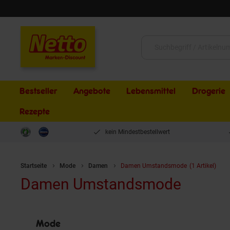
Schließen
Suche:
Bestseller
Angebote
Lebensmittel
Drogerie
Rezepte
kein Mindestbestellwert
Startseite
Mode
Damen
Damen Umstandsmode
(1 Artikel)
Damen Umstandsmode
Mode