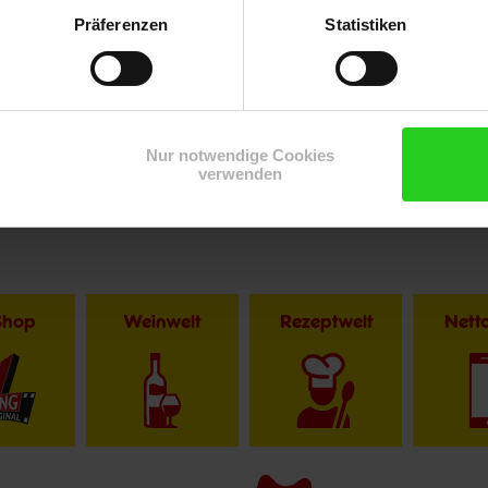
Präferenzen
Statistiken
Nur notwendige Cookies
verwenden
Shop
Weinwelt
Rezeptwelt
Net