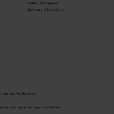
Partner und Magazine
Spenden und Sponsoring
empfehlung des Herstellers.
ngebots schon am ersten Tag ausverkauft sein.