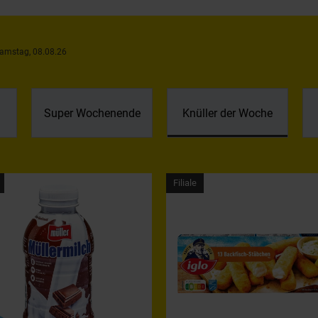
Samstag, 08.08.26
Super Wochenende
Knüller der Woche
ilialartikel
Filialartikel
Filiale