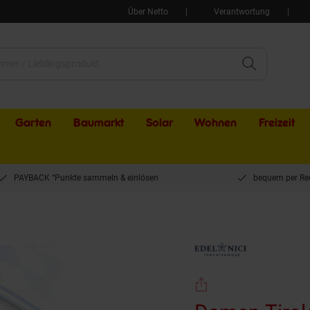
Über Netto
Verantwortung
Garten
Baumarkt
Solar
Wohnen
Freizeit
PAYBACK °Punkte sammeln & einlösen
bequem per Re
r Hut schwarz