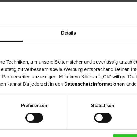
Details
e Techniken, um unsere Seiten sicher und zuverlässig anzubiet
ese stetig zu verbessern sowie Werbung entsprechend Deinen In
artnerseiten anzuzeigen. Mit einem Klick auf „Ok“ willigst Du
gen kannst Du jederzeit in den
Datenschutzinformationen
änder
Präferenzen
Statistiken