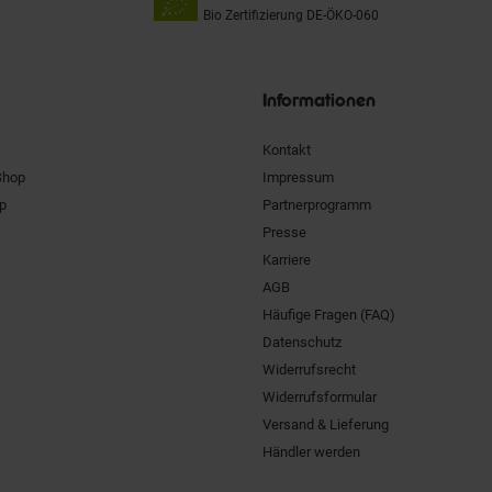
Bio Zertifizierung
DE-ÖKO-060
Unsere
Siegel
Informationen
Kontakt
Shop
Impressum
pp
Partnerprogramm
Presse
Karriere
AGB
Häufige Fragen (FAQ)
Datenschutz
Widerrufsrecht
Widerrufsformular
Versand & Lieferung
Händler werden