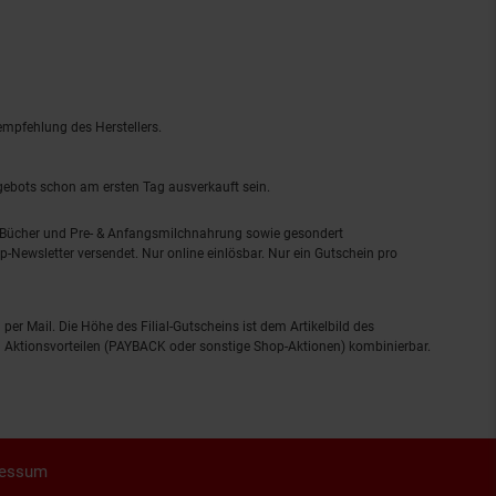
empfehlung des Herstellers.
ngebots schon am ersten Tag ausverkauft sein.
, Bücher und Pre- & Anfangsmilchnahrung sowie gesondert
-Newsletter versendet. Nur online einlösbar. Nur ein Gutschein pro
 per Mail. Die Höhe des Filial-Gutscheins ist dem Artikelbild des
eren Aktionsvorteilen (PAYBACK oder sonstige Shop-Aktionen) kombinierbar.
ressum