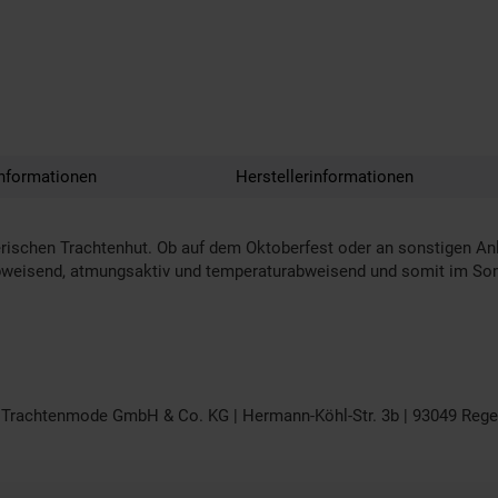
nformationen
Herstellerinformationen
rischen Trachtenhut. Ob auf dem Oktoberfest oder an sonstigen Anl
bweisend, atmungsaktiv und temperaturabweisend und somit im Somm
 Trachtenmode GmbH & Co. KG | Hermann-Köhl-Str. 3b | 93049 Rege