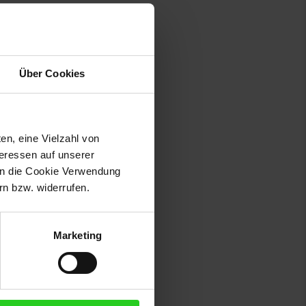
Über Cookies
en, eine Vielzahl von
teressen auf unserer
 in die Cookie Verwendung
n bzw. widerrufen.
Marketing