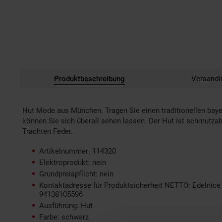
Produktbeschreibung
Versandi
Hut Mode aus München. Tragen Sie einen traditionellen baye
können Sie sich überall sehen lassen. Der Hut ist schmutza
Trachten Feder.
Artikelnummer: 114320
Elektroprodukt: nein
Grundpreispflicht: nein
Kontaktadresse für Produktsicherheit NETTO: Edelnice
94138105596
Ausführung: Hut
Farbe: schwarz