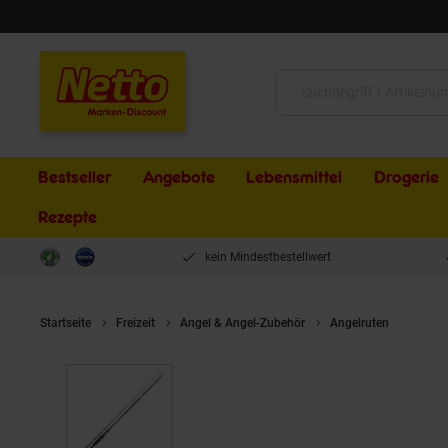
Schließen
Suche:
Bestseller
Angebote
Lebensmittel
Drogerie
Rezepte
kein Mindestbestellwert
Startseite
Freizeit
Angel & Angel-Zubehör
Angelruten
Daiwa