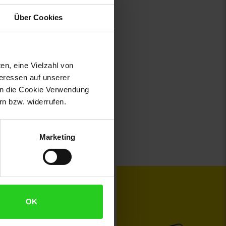
Über Cookies
en, eine Vielzahl von
teressen auf unserer
 in die Cookie Verwendung
n bzw. widerrufen.
Marketing
toKOM
Karriere
OK