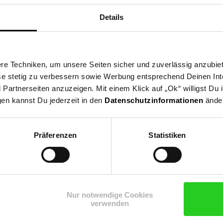
Details
e Techniken, um unsere Seiten sicher und zuverlässig anzubiet
ese stetig zu verbessern sowie Werbung entsprechend Deinen In
artnerseiten anzuzeigen. Mit einem Klick auf „Ok“ willigst Du
gen kannst Du jederzeit in den
Datenschutzinformationen
änder
Präferenzen
Statistiken
Shop
Weinwelt
Rezeptwelt
Net
Nur notwendige Cookies
verwenden