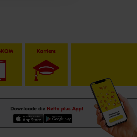
toKOM
Karriere
Downloade die
Netto plus App!