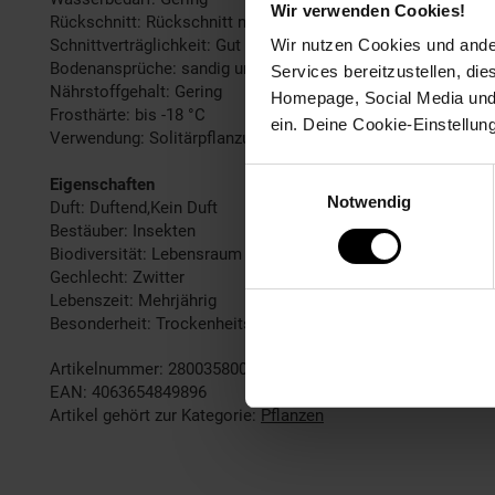
Wir verwenden Cookies!
Rückschnitt: Rückschnitt nach der Blüte.
Schnittverträglichkeit: Gut
Wir nutzen Cookies und ander
Bodenansprüche: sandig und gut durchlässig
Services bereitzustellen, di
Nährstoffgehalt: Gering
Homepage, Social Media und P
Frosthärte: bis -18 °C
ein. Deine Cookie-Einstellun
Verwendung: Solitärpflanzung, Bienenweide, Heidegarten, St
Einwilligungsauswahl
Eigenschaften
Notwendig
Duft: Duftend,Kein Duft
Bestäuber: Insekten
Biodiversität: Lebensraum für Insekten
Gechlecht: Zwitter
Lebenszeit: Mehrjährig
Besonderheit: Trockenheitsresistent
Artikelnummer: 2800358000
EAN: 4063654849896
Artikel gehört zur Kategorie:
Pflanzen