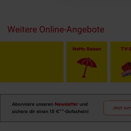
Fußzeile
Weitere Online-Angebote
Netto Reisen
TV-
Abonniere unseren
Newsletter
und
Jetzt zu
sichere dir einen 15 €**-Gutschein!
Newsletter Anmeldung