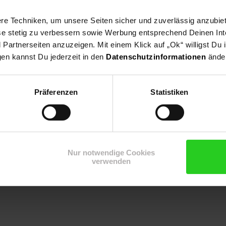
e Techniken, um unsere Seiten sicher und zuverlässig anzubiet
ese stetig zu verbessern sowie Werbung entsprechend Deinen In
artnerseiten anzuzeigen. Mit einem Klick auf „Ok“ willigst Du
gen kannst Du jederzeit in den
Datenschutzinformationen
änder
eingarten, Hangbepflanzung
Präferenzen
Statistiken
Nur notwendige Cookies
verwenden