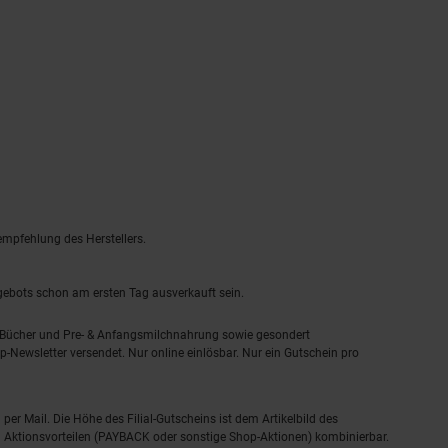
empfehlung des Herstellers.
ngebots schon am ersten Tag ausverkauft sein.
, Bücher und Pre- & Anfangsmilchnahrung sowie gesondert
-Newsletter versendet. Nur online einlösbar. Nur ein Gutschein pro
 per Mail. Die Höhe des Filial-Gutscheins ist dem Artikelbild des
eren Aktionsvorteilen (PAYBACK oder sonstige Shop-Aktionen) kombinierbar.