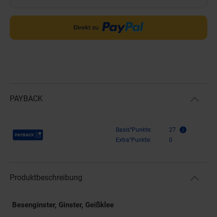
PAYBACK
Payback Punkte
Basis°Punkte:
27
Extra°Punkte:
0
Produktbeschreibung
Besenginster, Ginster, Geißklee