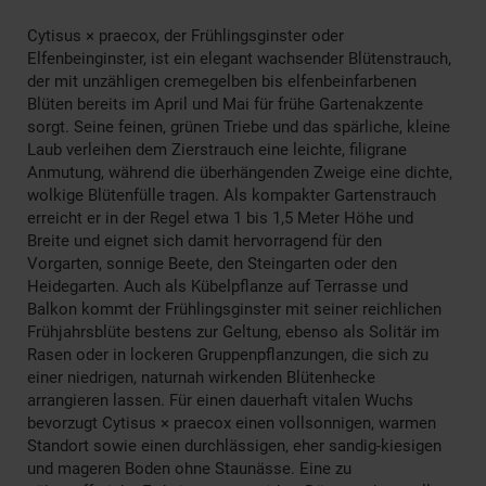
Cytisus × praecox, der Frühlingsginster oder
Elfenbeinginster, ist ein elegant wachsender Blütenstrauch,
der mit unzähligen cremegelben bis elfenbeinfarbenen
Blüten bereits im April und Mai für frühe Gartenakzente
sorgt. Seine feinen, grünen Triebe und das spärliche, kleine
Laub verleihen dem Zierstrauch eine leichte, filigrane
Anmutung, während die überhängenden Zweige eine dichte,
wolkige Blütenfülle tragen. Als kompakter Gartenstrauch
erreicht er in der Regel etwa 1 bis 1,5 Meter Höhe und
Breite und eignet sich damit hervorragend für den
Vorgarten, sonnige Beete, den Steingarten oder den
Heidegarten. Auch als Kübelpflanze auf Terrasse und
Balkon kommt der Frühlingsginster mit seiner reichlichen
Frühjahrsblüte bestens zur Geltung, ebenso als Solitär im
Rasen oder in lockeren Gruppenpflanzungen, die sich zu
einer niedrigen, naturnah wirkenden Blütenhecke
arrangieren lassen. Für einen dauerhaft vitalen Wuchs
bevorzugt Cytisus × praecox einen vollsonnigen, warmen
Standort sowie einen durchlässigen, eher sandig-kiesigen
und mageren Boden ohne Staunässe. Eine zu