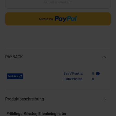
Aktuell ausverkauft
PAYBACK
Payback Punkte
Basis°Punkte:
8
Extra°Punkte:
0
Produktbeschreibung
Frühlings-Ginster, Elfenbeinginster