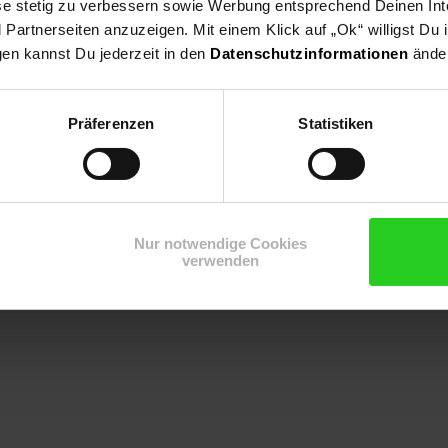
ese stetig zu verbessern sowie Werbung entsprechend Deinen In
decker, Hangbepflanzung
artnerseiten anzuzeigen. Mit einem Klick auf „Ok“ willigst Du
gen kannst Du jederzeit in den
Datenschutzinformationen
änder
Präferenzen
Statistiken
Nur notwendige Cookies
verwenden