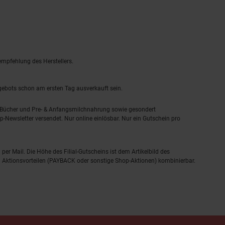
empfehlung des Herstellers.
ngebots schon am ersten Tag ausverkauft sein.
, Bücher und Pre- & Anfangsmilchnahrung sowie gesondert
-Newsletter versendet. Nur online einlösbar. Nur ein Gutschein pro
 per Mail. Die Höhe des Filial-Gutscheins ist dem Artikelbild des
eren Aktionsvorteilen (PAYBACK oder sonstige Shop-Aktionen) kombinierbar.
ressum