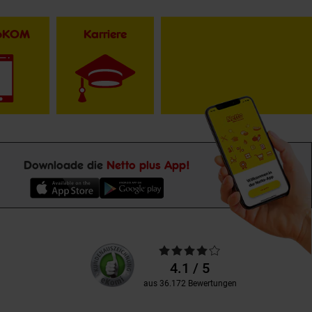
toKOM
Karriere
Downloade die
Netto plus App!
Unsere
Durchschnittliche
Kundenbewertungen
Bewertungen
4.1 / 5
aus 36.172 Bewertungen