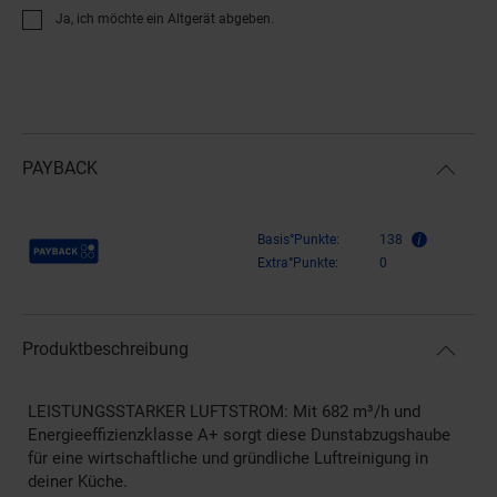
Ja, ich möchte ein Altgerät abgeben.
PAYBACK
Payback Punkte
Basis°Punkte:
138
Extra°Punkte:
0
Produktbeschreibung
LEISTUNGSSTARKER LUFTSTROM: Mit 682 m³/h und
Energieeffizienzklasse A+ sorgt diese Dunstabzugshaube
für eine wirtschaftliche und gründliche Luftreinigung in
deiner Küche.