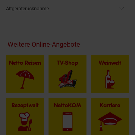
Altgeräterücknahme
Fußzeile
Weitere Online-Angebote
Netto Reisen
TV-Shop
Weinwelt
Rezeptwelt
NettoKOM
Karriere