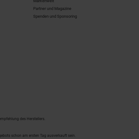
Markenwelt
Partner und Magazine
Spenden und Sponsoring
empfehlung des Herstellers.
ngebots schon am ersten Tag ausverkauft sein.