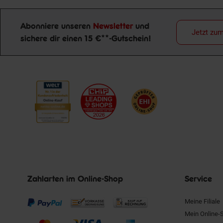
Abonniere unseren
Newsletter
und
Jetzt zu
sichere dir einen 15 €**-Gutschein!
Newsletter Anmeldung
Zahlarten im Online-Shop
Service
Meine Filiale
Mein Online-