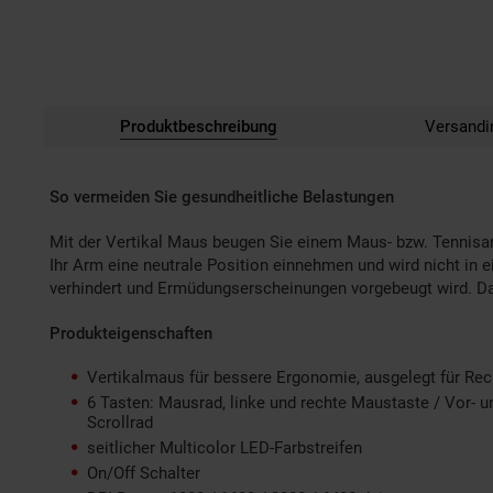
Produktbeschreibung
Versandi
So vermeiden Sie gesundheitliche Belastungen
Mit der Vertikal Maus beugen Sie einem Maus- bzw. Tennisa
Ihr Arm eine neutrale Position einnehmen und wird nicht i
verhindert und Ermüdungserscheinungen vorgebeugt wird. Dan
Produkteigenschaften
Vertikalmaus für bessere Ergonomie, ausgelegt für Re
6 Tasten: Mausrad, linke und rechte Maustaste / Vor- u
Scrollrad
seitlicher Multicolor LED-Farbstreifen
On/Off Schalter