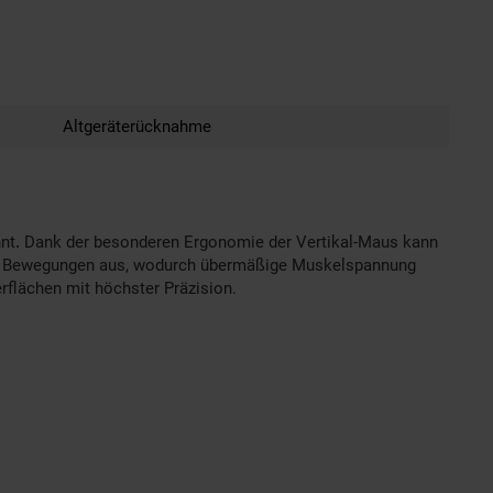
Altgeräterücknahme
nt
.
Dank der besonderen Ergonomie der Vertikal-Maus kann
iger Bewegungen aus, wodurch übermäßige Muskelspannung
rflächen mit höchster Präzision.