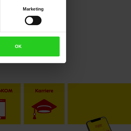
Marketing
OK
toKOM
Karriere