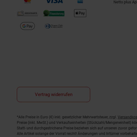
Netto plus A
Vertrag widerrufen
Fußnoten
*Alle Preise in Euro (€) inkl. gesetzlicher Mehrwertsteuer, zzgl.
Versandkos
Preise (inkl. MwSt.) und Verkaufseinheiten (Stückzahl/Mengeneinheit) k
Statt- und durchgestrichene Preise beziehen sich auf unseren zuvor gefor
Alle Artikel solange der Vorrat reicht! Änderungen und Irrtümer vorbeha