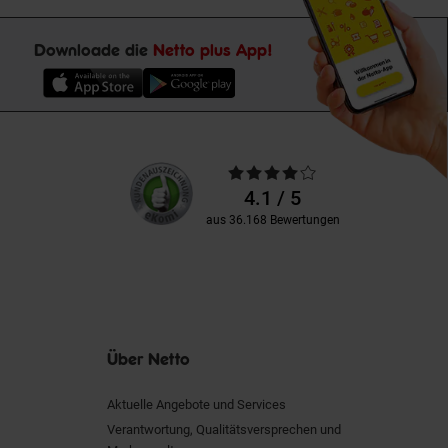
Downloade die
Netto plus App!
Unsere
Durchschnittliche
Kundenbewertungen
Bewertungen
4.1 / 5
aus 36.168 Bewertungen
Über Netto
Aktuelle Angebote und Services
Verantwortung, Qualitätsversprechen und