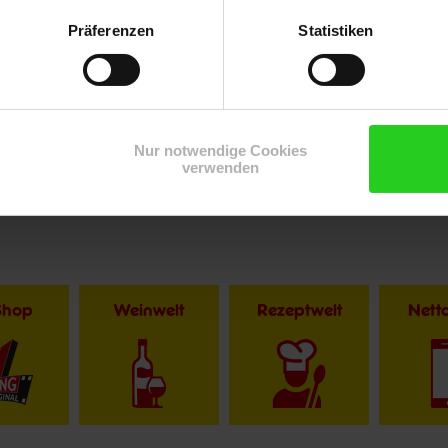
Präferenzen
Statistiken
Nur notwendige Cookies
verwenden
Shop
Weinwelt
Rezeptwelt
Net