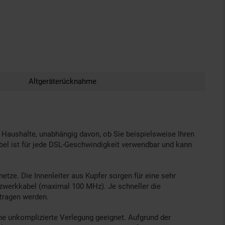
Altgeräterücknahme
Haushalte, unabhängig davon, ob Sie beispielsweise Ihren
el ist für jede DSL-Geschwindigkeit verwendbar und kann
ze. Die Innenleiter aus Kupfer sorgen für eine sehr
zwerkkabel (maximal 100 MHz). Je schneller die
rtragen werden.
ine unkomplizierte Verlegung geeignet. Aufgrund der