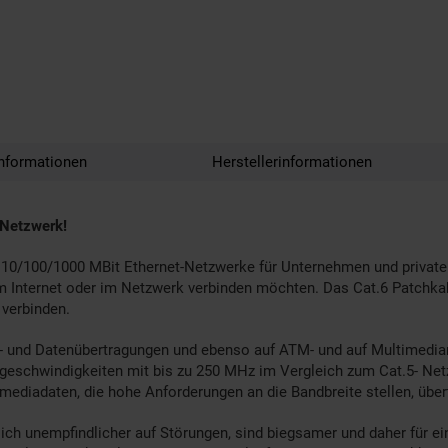
nformationen
Herstellerinformationen
 Netzwerk!
 10/100/1000 MBit Ethernet-Netzwerke für Unternehmen und private 
 Internet oder im Netzwerk verbinden möchten. Das Cat.6 Patchkab
 verbinden.
- und Datenübertragungen und ebenso auf ATM- und auf Multimedianet
geschwindigkeiten mit bis zu 250 MHz im Vergleich zum Cat.5- Net
mediadaten, die hohe Anforderungen an die Bandbreite stellen, übe
tlich unempfindlicher auf Störungen, sind biegsamer und daher für e