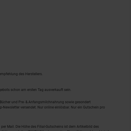
empfehlung des Herstellers.
ngebots schon am ersten Tag ausverkauft sein.
, Bücher und Pre- & Anfangsmilchnahrung sowie gesondert
-Newsletter versendet. Nur online einlösbar. Nur ein Gutschein pro
 per Mail. Die Höhe des Filial-Gutscheins ist dem Artikelbild des