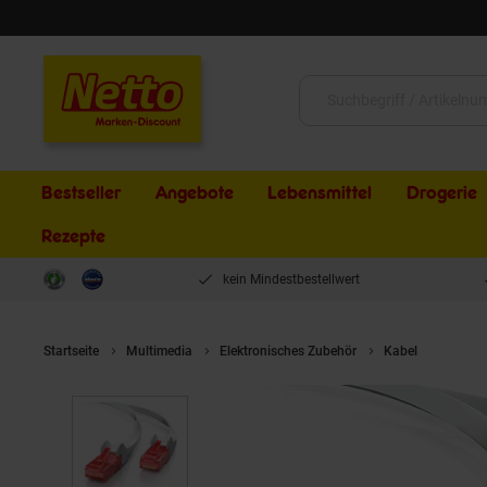
Schließen
Suche:
Bestseller
Angebote
Lebensmittel
Drogerie
Rezepte
kein Mindestbestellwert
Startseite
Multimedia
Elektronisches Zubehör
Kabel
CSL Ca