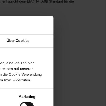
l entspricht dem EIA/TIA 568B Standard für die
Über Cookies
en, eine Vielzahl von
teressen auf unserer
 in die Cookie Verwendung
n bzw. widerrufen.
Marketing