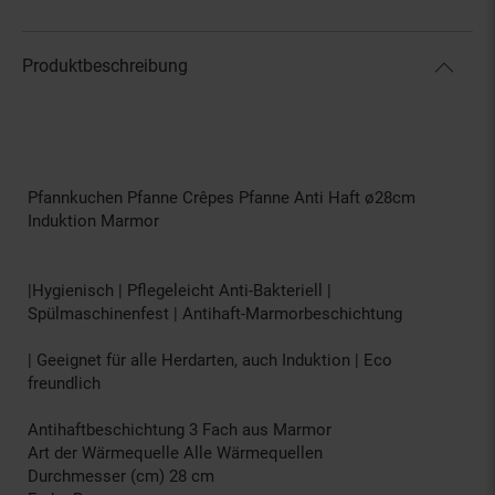
Produktbeschreibung
Pfannkuchen Pfanne Crêpes Pfanne Anti Haft ø28cm
Induktion Marmor
|Hygienisch | Pflegeleicht Anti-Bakteriell |
Spülmaschinenfest | Antihaft-Marmorbeschichtung
| Geeignet für alle Herdarten, auch Induktion | Eco
freundlich
Antihaftbeschichtung 3 Fach aus Marmor
Art der Wärmequelle Alle Wärmequellen
Durchmesser (cm) 28 cm