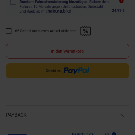
Rundum-Fahrradversicherung hinzufügen.
Sichere dein
Fahrrad 12 Monate gegen Unfallschäden, Diebstahl
24,99 €
und Raub ab mit
8€ Rabatt auf diesen Artikel aktivieren!
Promotion "8€ Rabatt auf diesen Artikel aktivieren!" anwenden
In den Warenkorb
PAYBACK
Payback Punkte
Basis°Punkte:
69