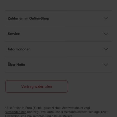
Zahlarten im Online-Shop
Service
Informationen
Über Netto
Vertrag widerrufen
*Alle Preise in Euro (€) inkl. gesetzlicher Mehrwertsteuer, zzgl.
Fußnoten
Versandkosten
und zzgl. evtl. anfallender Versandkostenzuschläge. UVP:
Unverbindliche Preisempfehlung des Herstellers.