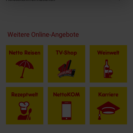
Fußzeile
Weitere Online-Angebote
Netto Reisen
TV-Shop
Weinwelt
Rezeptwelt
NettoKOM
Karriere