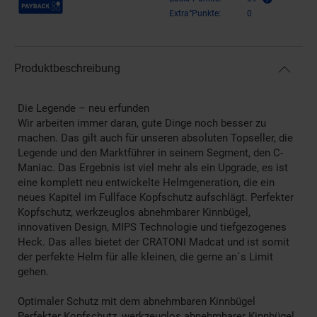
Extra°Punkte:
0
Produktbeschreibung
Die Legende – neu erfunden
Wir arbeiten immer daran, gute Dinge noch besser zu
machen. Das gilt auch für unseren absoluten Topseller, die
Legende und den Marktführer in seinem Segment, den C-
Maniac. Das Ergebnis ist viel mehr als ein Upgrade, es ist
eine komplett neu entwickelte Helmgeneration, die ein
neues Kapitel im Fullface Kopfschutz aufschlägt. Perfekter
Kopfschutz, werkzeuglos abnehmbarer Kinnbügel,
innovativen Design, MIPS Technologie und tiefgezogenes
Heck. Das alles bietet der CRATONI Madcat und ist somit
der perfekte Helm für alle kleinen, die gerne an´s Limit
gehen.
Optimaler Schutz mit dem abnehmbaren Kinnbügel
Perfekter Kopfschutz, werkzeuglos abnehmbarer Kinnbügel,