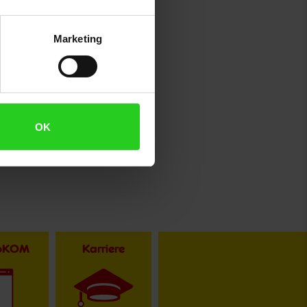
Marketing
OK
toKOM
Karriere