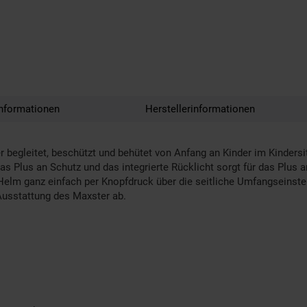
nformationen
Herstellerinformationen
begleitet, beschützt und behütet von Anfang an Kinder im Kindersit
 Plus an Schutz und das integrierte Rücklicht sorgt für das Plus an
lm ganz einfach per Knopfdruck über die seitliche Umfangseinstell
 Ausstattung des Maxster ab.