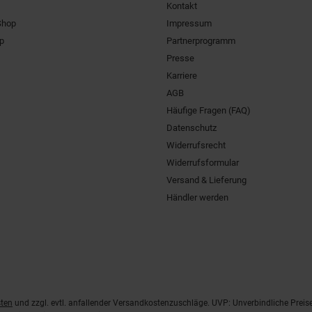
Kontakt
Shop
Impressum
pp
Partnerprogramm
Presse
Karriere
AGB
Häufige Fragen (FAQ)
Datenschutz
Widerrufsrecht
Widerrufsformular
Versand & Lieferung
Händler werden
ten
und zzgl. evtl. anfallender Versandkostenzuschläge. UVP: Unverbindliche Preis