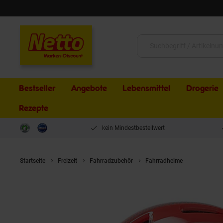
Schließen
Suche:
Bestseller
Angebote
Lebensmittel
Drogerie
Rezepte
kein Mindestbestellwert
Startseite
Freizeit
Fahrradzubehör
Fahrradhelme
CRATONI K