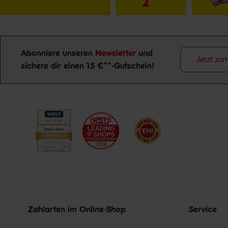
Abonniere unseren
Newsletter
und
Jetzt zu
sichere dir einen 15 €**-Gutschein!
Newsletter Anmeldung
Zahlarten im Online-Shop
Service