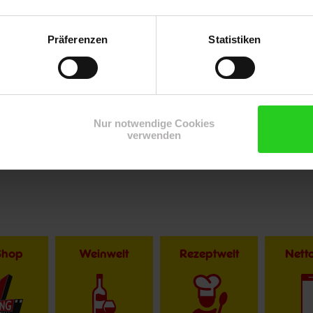
Präferenzen
Statistiken
Nur notwendige Cookies
verwenden
Shop
Weinwelt
Rezeptwelt
Net