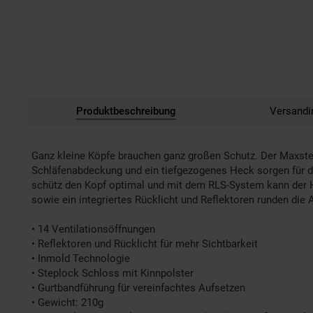
Produktbeschreibung
Versandi
Ganz kleine Köpfe brauchen ganz großen Schutz. Der Maxster 
Schläfenabdeckung und ein tiefgezogenes Heck sorgen für das
schütz den Kopf optimal und mit dem RLS-System kann der He
sowie ein integriertes Rücklicht und Reflektoren runden die
• 14 Ventilationsöffnungen
• Reflektoren und Rücklicht für mehr Sichtbarkeit
• Inmold Technologie
• Steplock Schloss mit Kinnpolster
• Gurtbandführung für vereinfachtes Aufsetzen
• Gewicht: 210g