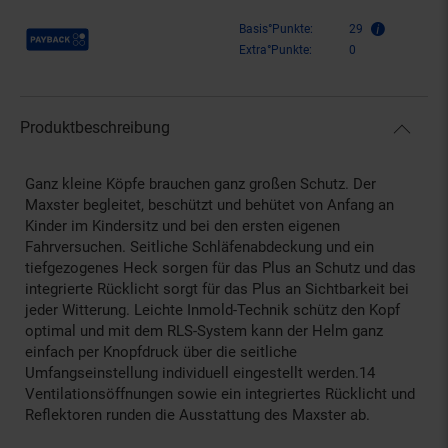
Payback Punkte
Basis°Punkte:
29
Extra°Punkte:
0
Produktbeschreibung
Ganz kleine Köpfe brauchen ganz großen Schutz. Der
Maxster begleitet, beschützt und behütet von Anfang an
Kinder im Kindersitz und bei den ersten eigenen
Fahrversuchen. Seitliche Schläfenabdeckung und ein
tiefgezogenes Heck sorgen für das Plus an Schutz und das
integrierte Rücklicht sorgt für das Plus an Sichtbarkeit bei
jeder Witterung. Leichte Inmold-Technik schütz den Kopf
optimal und mit dem RLS-System kann der Helm ganz
einfach per Knopfdruck über die seitliche
Umfangseinstellung individuell eingestellt werden.14
Ventilationsöffnungen sowie ein integriertes Rücklicht und
Reflektoren runden die Ausstattung des Maxster ab.