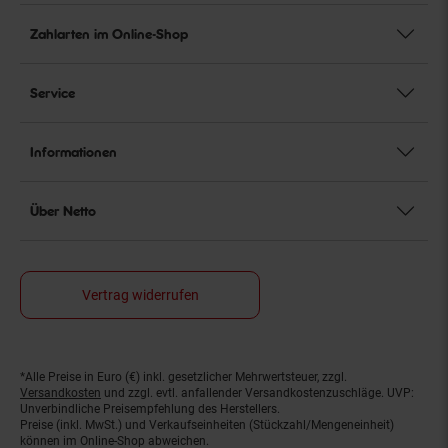
Zahlarten im Online-Shop
Service
Informationen
Über Netto
Vertrag widerrufen
*Alle Preise in Euro (€) inkl. gesetzlicher Mehrwertsteuer, zzgl.
Fußnoten
Versandkosten
und zzgl. evtl. anfallender Versandkostenzuschläge. UVP:
Unverbindliche Preisempfehlung des Herstellers.
Preise (inkl. MwSt.) und Verkaufseinheiten (Stückzahl/Mengeneinheit)
können im Online-Shop abweichen.