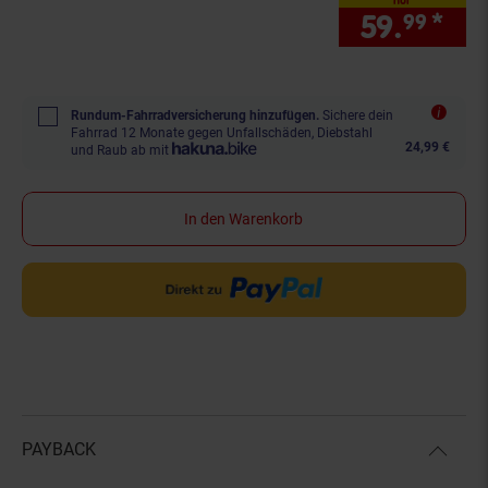
59.
*
nur
99
Rundum-Fahrradversicherung hinzufügen.
Sichere dein
Fahrrad 12 Monate gegen Unfallschäden, Diebstahl
24,99 €
und Raub ab mit
In den Warenkorb
PAYBACK