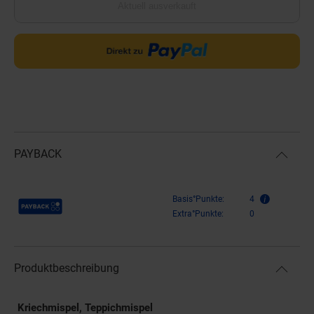
Aktuell ausverkauft
PAYBACK
Payback Punkte
Basis°Punkte:
4
Extra°Punkte:
0
Produktbeschreibung
Kriechmispel, Teppichmispel