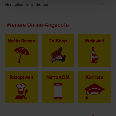
Herstellerinformationen
Fußzeile
Weitere Online-Angebote
Netto Reisen
TV-Shop
Weinwelt
Rezeptwelt
NettoKOM
Karriere