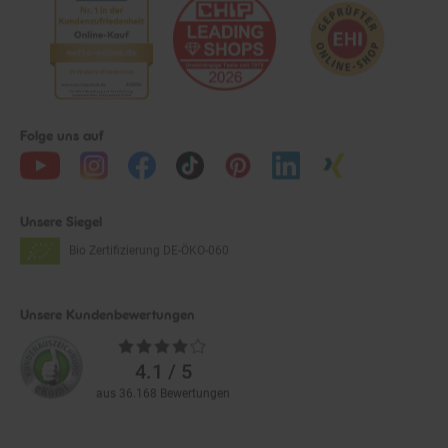
Folge uns auf
Unsere Siegel
Bio Zertifizierung
DE-ÖKO-060
Unsere Kundenbewertungen
Durchschnittliche
Bewertungen
4.1 / 5
aus 36.168 Bewertungen