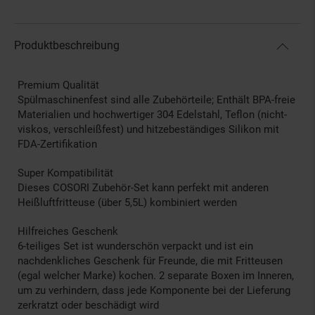
Produktbeschreibung
Premium Qualität
Spülmaschinenfest sind alle Zubehörteile; Enthält BPA-freie
Materialien und hochwertiger 304 Edelstahl, Teflon (nicht-
viskos, verschleißfest) und hitzebeständiges Silikon mit
FDA-Zertifikation
Super Kompatibilität
Dieses COSORI Zubehör-Set kann perfekt mit anderen
Heißluftfritteuse (über 5,5L) kombiniert werden
Hilfreiches Geschenk
6-teiliges Set ist wunderschön verpackt und ist ein
nachdenkliches Geschenk für Freunde, die mit Fritteusen
(egal welcher Marke) kochen. 2 separate Boxen im Inneren,
um zu verhindern, dass jede Komponente bei der Lieferung
zerkratzt oder beschädigt wird