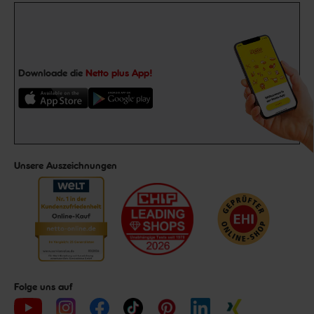
Downloade die
Netto plus App!
Unsere Auszeichnungen
Folge uns auf