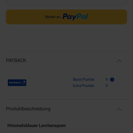
PAYBACK
Payback Punkte
Basis°Punkte:
9
Extra°Punkte:
0
Produktbeschreibung
Himmelsblauer Lerchensporn