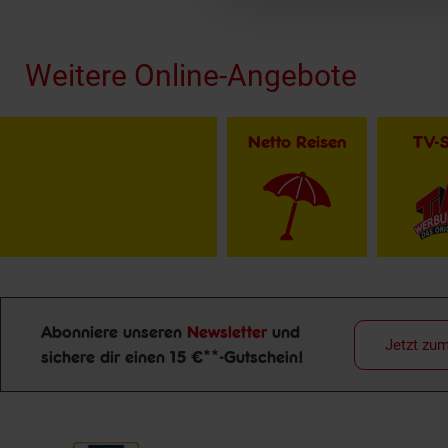
Fußzeile
Weitere Online-Angebote
Netto Reisen
TV-
Abonniere unseren
Newsletter
und
Jetzt zu
sichere dir einen 15 €**-Gutschein!
Newsletter Anmeldung