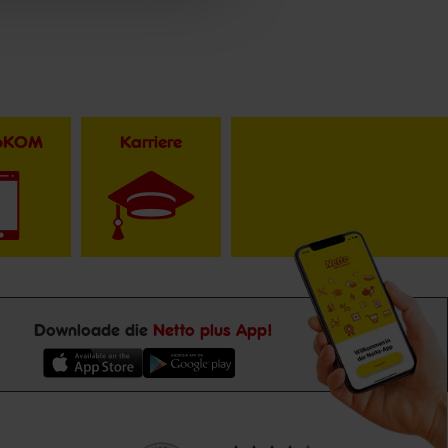
toKOM
Karriere
Downloade die
Netto plus App!
Unsere