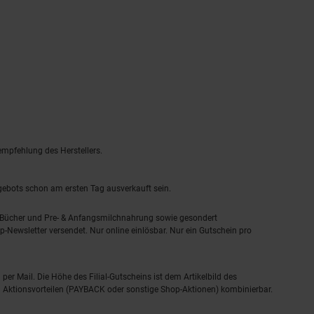
empfehlung des Herstellers.
ngebots schon am ersten Tag ausverkauft sein.
, Bücher und Pre- & Anfangsmilchnahrung sowie gesondert
-Newsletter versendet. Nur online einlösbar. Nur ein Gutschein pro
 per Mail. Die Höhe des Filial-Gutscheins ist dem Artikelbild des
eren Aktionsvorteilen (PAYBACK oder sonstige Shop-Aktionen) kombinierbar.