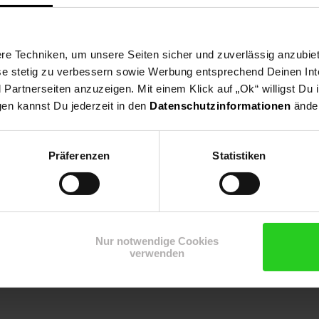
e Techniken, um unsere Seiten sicher und zuverlässig anzubiet
lpflanze, Herbstfärbung.
ese stetig zu verbessern sowie Werbung entsprechend Deinen In
artnerseiten anzuzeigen. Mit einem Klick auf „Ok“ willigst Du
gen kannst Du jederzeit in den
Datenschutzinformationen
änder
Präferenzen
Statistiken
Nur notwendige Cookies
verwenden