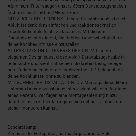
Aluminium-Filter saugen unsere 60cm Dunstabzugshauben
fachmännisch Fett und Gerüche ab.
NÜTZLICH UND EFFIZIENZ: Unsere Dunstabzugshaube mit
Abluft ist dank dem einfachen und reaktionsschnellen
Touch-Bedienfeld leicht zu bedienen. Mit diesem
Dunstabzug ist es leicht, die richtige Geschwindigkeit für
deine Kochbedürfnisse einzustellen.
ATTRAKTIVES UND CLEVERES DESIGN: Mit einem
eleganten Design passt diese Abluft-Dunstabzugshaube in
jede Küche und sieht mit seinem diskreten Design elegant
aus. Zudem beleuchtet die hochwertige LED-Beleuchtung
deine Kochkünste, ohne zu blenden.
MIT SCHNELLER INSTALLATION: Die Montage diese 60cm
Unterbau-Dunstabzugshaube ist so leicht wie das Befolgen
eines Rezepts. Wir fügen eine Montageanleitung hinzu,
damit du unsere Dunstabzugshauben schnell, einfach und
sicher montieren kannst.
Beschreibung:
Kochdünste, Fettspritzer, hartnäckige Gerüche – der