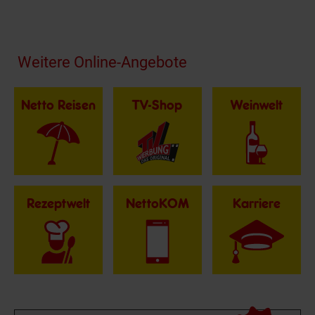
Fußzeile
Weitere Online-Angebote
Netto Reisen
TV-Shop
Weinwelt
Rezeptwelt
NettoKOM
Karriere