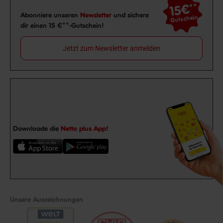
15€
**
Newsletter Anmeldung
Abonniere unseren
Newsletter
und sichere
Gutschein
dir einen 15 €**-Gutschein!
Jetzt zum Newsletter anmelden
Downloade die
Netto plus App!
Unsere Auszeichnungen