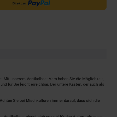
. Mit unserem Vertikalbeet Vera haben Sie die Möglichkeit,
 für Sie leicht erreichbar. Der untere Kasten, der auch als
 Achten Sie bei Mischkulturen immer darauf, dass sich die
a Vertikalbeet eignet sich sowohl für den Außen-, als auch