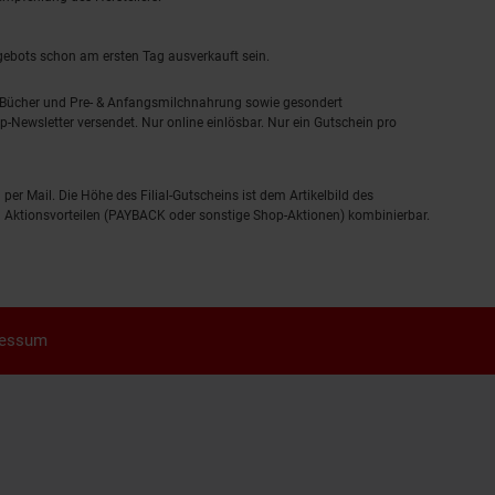
ngebots schon am ersten Tag ausverkauft sein.
, Bücher und Pre- & Anfangsmilchnahrung sowie gesondert
-Newsletter versendet. Nur online einlösbar. Nur ein Gutschein pro
 per Mail. Die Höhe des Filial-Gutscheins ist dem Artikelbild des
eren Aktionsvorteilen (PAYBACK oder sonstige Shop-Aktionen) kombinierbar.
ressum