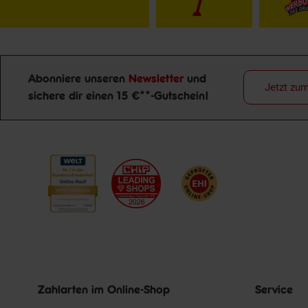
Abonniere unseren
Newsletter
und
Jetzt zu
sichere dir einen 15 €**-Gutschein!
Newsletter Anmeldung
Zahlarten im Online-Shop
Service