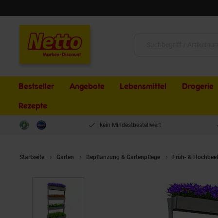
Schließen
Suche:
Bestseller
Angebote
Lebensmittel
Drogerie
Rezepte
kein Mindestbestellwert
Startseite
Garten
Bepflanzung & Gartenpflege
Früh- & Hochbee