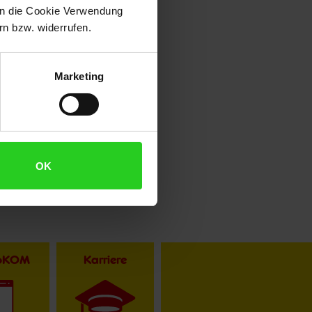
 in die Cookie Verwendung
n bzw. widerrufen.
Marketing
OK
toKOM
Karriere