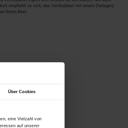
eit empfiehlt es sich, das Vertikalbeet mit einem (farbigen)
an Ihrem Beet.
Über Cookies
en, eine Vielzahl von
teressen auf unserer