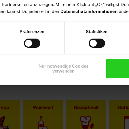
artnerseiten anzuzeigen. Mit einem Klick auf „Ok“ willigst Du
gen kannst Du jederzeit in den
Datenschutzinformationen
änder
Präferenzen
Statistiken
Nur notwendige Cookies
verwenden
Shop
Weinwelt
Rezeptwelt
Net