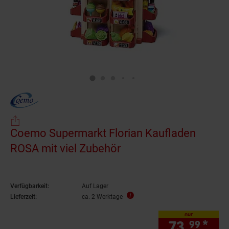
Coemo Supermarkt Florian Kaufladen
ROSA mit viel Zubehör
Verfügbarkeit:
Auf Lager
Lieferzeit:
ca. 2 Werktage
nur
73.
*
nur
99