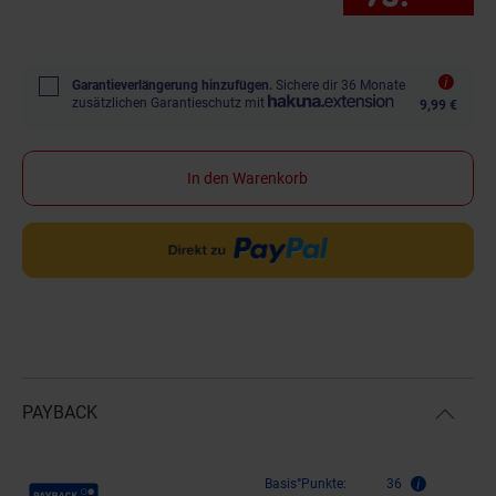
Garantieverlängerung hinzufügen.
Sichere dir 36 Monate
zusätzlichen Garantieschutz mit
9,99 €
In den Warenkorb
PAYBACK
Payback Punkte
Basis°Punkte:
36