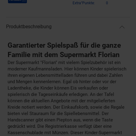
Extra°Punkte:
0
Produktbeschreibung
Garantierter Spielspaß für die ganze
Familie mit dem Supermarkt Florian
Der Supermarkt "Florian" mit vielem Spielzubehör ist ein
moderner Kaufmannsladen. Hier können Kinder spielerisch
ihren eigenen Lebensmittelladen führen und dabei Zahlen
und Mengen kennenlernen. Egal ob hinter oder vor der
Ladentheke, die Kinder können Eis verkaufen oder
spielerisch die Tageseinkäufe erledigen. An der Tafel
können die aktuellen Angebote mit der mitgelieferten
Kreide notiert werden. Der Einkaufskorb, sowie die Regale
bieten viel Stauraum für die Spiellebensmittel. Der
Handscanner gibt einen Piepton aus, wenn die Taste
gedrückt wird. Die Registrierkasse verfügt über eine
Kassenschublade mit Münzen. Dieser Kinder-Supermarkt