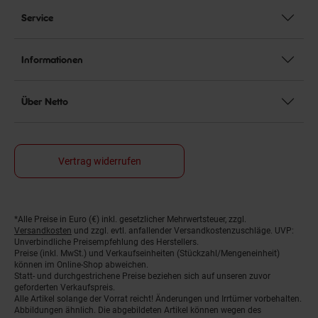
Service
Informationen
Über Netto
Vertrag widerrufen
*Alle Preise in Euro (€) inkl. gesetzlicher Mehrwertsteuer, zzgl.
Fußnoten
Versandkosten
und zzgl. evtl. anfallender Versandkostenzuschläge. UVP:
Unverbindliche Preisempfehlung des Herstellers.
Preise (inkl. MwSt.) und Verkaufseinheiten (Stückzahl/Mengeneinheit)
können im Online-Shop abweichen.
Statt- und durchgestrichene Preise beziehen sich auf unseren zuvor
geforderten Verkaufspreis.
Alle Artikel solange der Vorrat reicht! Änderungen und Irrtümer vorbehalten.
Abbildungen ähnlich. Die abgebildeten Artikel können wegen des