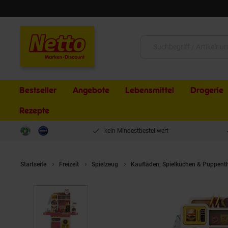
Schließen
Suche:
Bestseller
Angebote
Lebensmittel
Drogerie
Rezepte
kein Mindestbestellwert
Startseite
Freizeit
Spielzeug
Kaufläden, Spielküchen & Puppent