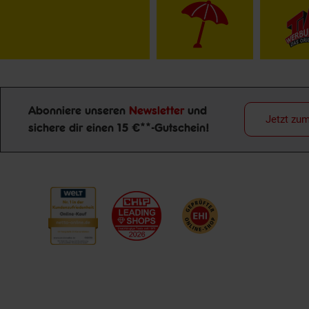
Abonniere unseren
Newsletter
und
Jetzt zu
sichere dir einen 15 €**-Gutschein!
Newsletter Anmeldung