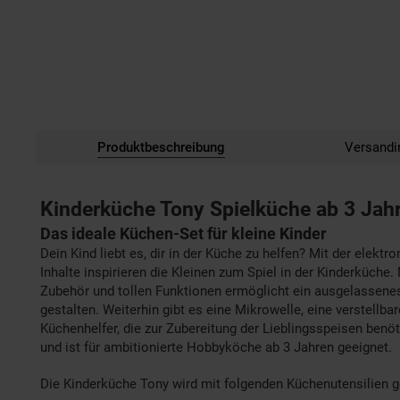
Produktbeschreibung
Versandi
Kinderküche Tony Spielküche ab 3 Jahr
Das ideale Küchen-Set für kleine Kinder
Dein Kind liebt es, dir in der Küche zu helfen? Mit der elek
Inhalte inspirieren die Kleinen zum Spiel in der Kinderküch
Zubehör und tollen Funktionen ermöglicht ein ausgelassenes
gestalten. Weiterhin gibt es eine Mikrowelle, eine verstellb
Küchenhelfer, die zur Zubereitung der Lieblingsspeisen benö
und ist für ambitionierte Hobbyköche ab 3 Jahren geeignet.
Die Kinderküche Tony wird mit folgenden Küchenutensilien ge