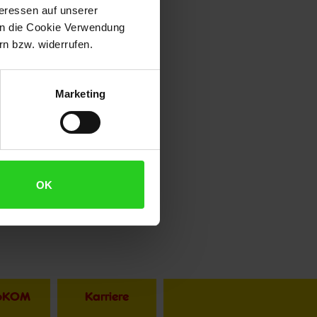
teressen auf unserer
 in die Cookie Verwendung
n bzw. widerrufen.
Marketing
OK
toKOM
Karriere