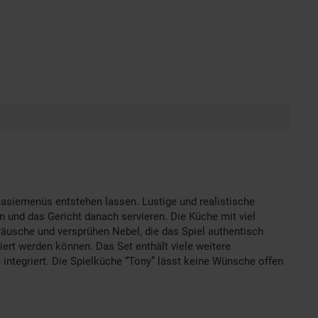
ntasiemenüs entstehen lassen. Lustige und realistische
 und das Gericht danach servieren. Die Küche mit viel
räusche und versprühen Nebel, die das Spiel authentisch
iert werden können. Das Set enthält viele weitere
 integriert. Die Spielküche “Tony” lässt keine Wünsche offen