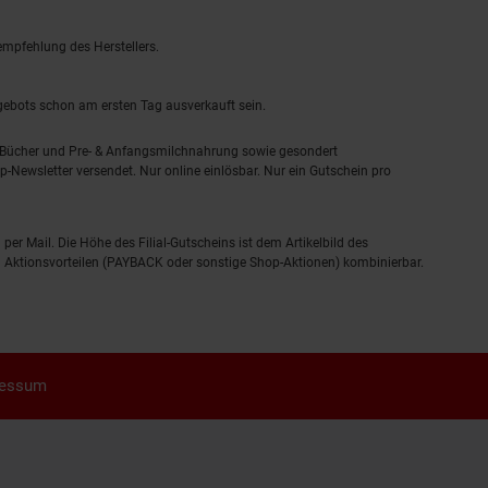
empfehlung des Herstellers.
ngebots schon am ersten Tag ausverkauft sein.
, Bücher und Pre- & Anfangsmilchnahrung sowie gesondert
-Newsletter versendet. Nur online einlösbar. Nur ein Gutschein pro
 per Mail. Die Höhe des Filial-Gutscheins ist dem Artikelbild des
eren Aktionsvorteilen (PAYBACK oder sonstige Shop-Aktionen) kombinierbar.
ressum