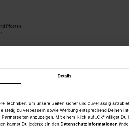
und Pfosten
n
eitung für eine leichte Montage
Details
e Techniken, um unsere Seiten sicher und zuverlässig anzubiet
ese stetig zu verbessern sowie Werbung entsprechend Deinen In
artnerseiten anzuzeigen. Mit einem Klick auf „Ok“ willigst Du
gen kannst Du jederzeit in den
Datenschutzinformationen
änder