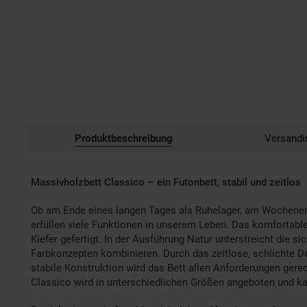
Produktbeschreibung
Versandi
Massivholzbett Classico – ein Futonbett, stabil und zeitlos
Ob am Ende eines langen Tages als Ruhelager, am Wochenende
erfüllen viele Funktionen in unserem Leben. Das komfortable
Kiefer gefertigt. In der Ausführung Natur unterstreicht die 
Farbkonzepten kombinieren. Durch das zeitlose, schlichte D
stabile Konstruktion wird das Bett allen Anforderungen gerec
Classico wird in unterschiedlichen Größen angeboten und k