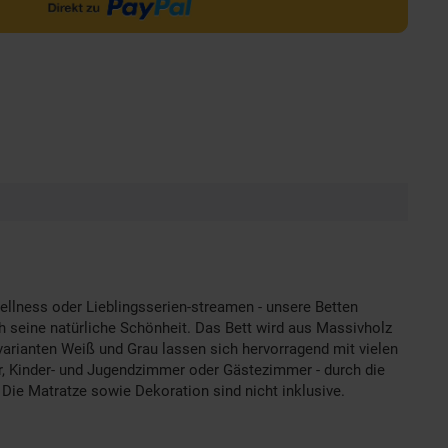
llness oder Lieblingsserien-streamen - unsere Betten
h seine natürliche Schönheit. Das Bett wird aus Massivholz
bvarianten Weiß und Grau lassen sich hervorragend mit vielen
r, Kinder- und Jugendzimmer oder Gästezimmer - durch die
 Die Matratze sowie Dekoration sind nicht inklusive.