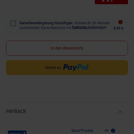
Garantieverlängerung hinzufügen.
Sichere dir 36 Monate
zusätzlichen Garantieschutz mit
9,99 €
In den Warenkorb
PAYBACK
Payback Punkte
Basis°Punkte:
49