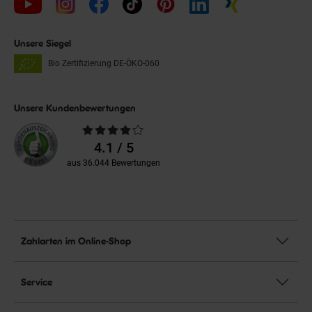
Unsere Siegel
Bio Zertifizierung
DE-ÖKO-060
Unsere Kundenbewertungen
Durchschnittliche
Bewertungen
4.1 / 5
aus 36.044 Bewertungen
Zahlarten im Online-Shop
Service