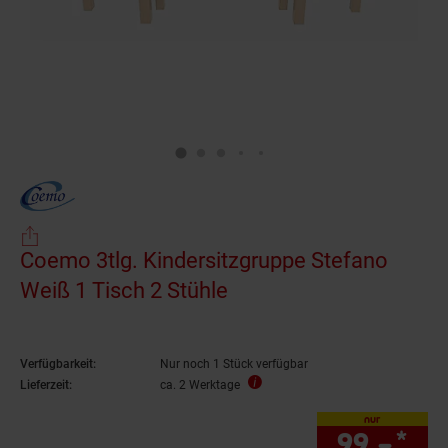
Coemo 3tlg. Kindersitzgruppe Stefano
Weiß 1 Tisch 2 Stühle
Verfügbarkeit:
Nur noch 1 Stück verfügbar
Lieferzeit:
ca. 2 Werktage
nur
99.–
*
nur