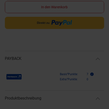
In den Warenkorb
PAYBACK
Payback Punkte
Basis°Punkte:
7
Extra°Punkte:
0
Produktbeschreibung