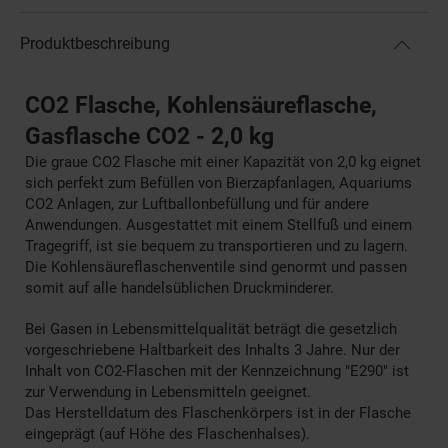
Produktbeschreibung
CO2 Flasche, Kohlensäureflasche,
Gasflasche CO2 - 2,0 kg
Die graue CO2 Flasche mit einer Kapazität von 2,0 kg eignet
sich perfekt zum Befüllen von Bierzapfanlagen, Aquariums
CO2 Anlagen, zur Luftballonbefüllung und für andere
Anwendungen. Ausgestattet mit einem Stellfuß und einem
Tragegriff, ist sie bequem zu transportieren und zu lagern.
Die Kohlensäureflaschenventile sind genormt und passen
somit auf alle handelsüblichen Druckminderer.
Bei Gasen in Lebensmittelqualität beträgt die gesetzlich
vorgeschriebene Haltbarkeit des Inhalts 3 Jahre. Nur der
Inhalt von CO2-Flaschen mit der Kennzeichnung "E290" ist
zur Verwendung in Lebensmitteln geeignet.
Das Herstelldatum des Flaschenkörpers ist in der Flasche
eingeprägt (auf Höhe des Flaschenhalses).