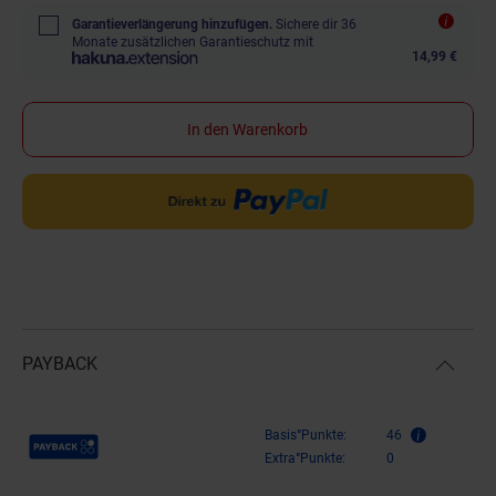
Garantieverlängerung hinzufügen.
Sichere dir 36
Monate zusätzlichen Garantieschutz mit
14,99 €
In den Warenkorb
PAYBACK
Payback Punkte
Basis°Punkte:
46
Extra°Punkte:
0