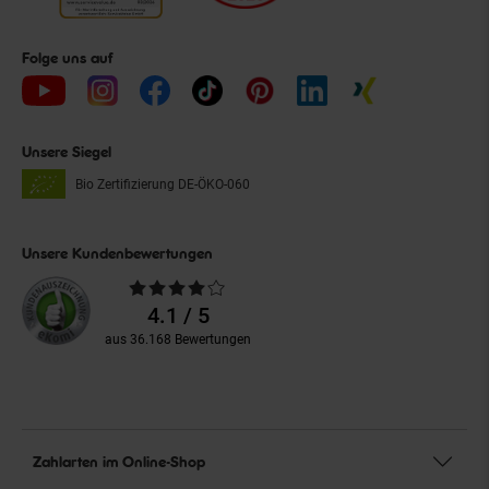
Folge uns auf
Unsere Siegel
Bio Zertifizierung
DE-ÖKO-060
Unsere Kundenbewertungen
Durchschnittliche
Bewertungen
4.1 / 5
aus 36.168 Bewertungen
Zahlarten im Online-Shop