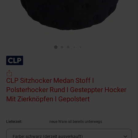
CLP Sitzhocker Medan Stoff I
Polsterhocker Rund I Gesteppter Hocker
Mit Zierknöpfen I Gepolstert
(Produkt aktuell
Lieferzeit:
neue Ware ist bereits unterwegs
Farbe:
schwarz (derzeit ausverkauft)