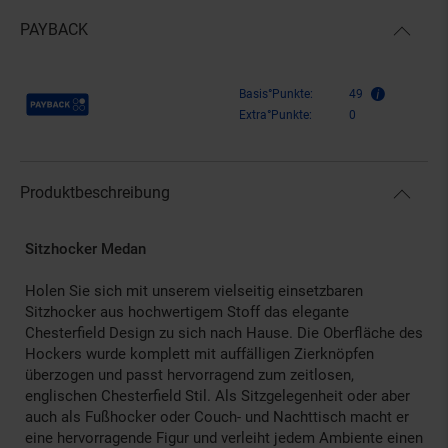
PAYBACK
Payback Punkte
Basis°Punkte:
49
Extra°Punkte:
0
Produktbeschreibung
Sitzhocker Medan
Holen Sie sich mit unserem vielseitig einsetzbaren
Sitzhocker aus hochwertigem Stoff das elegante
Chesterfield Design zu sich nach Hause. Die Oberfläche des
Hockers wurde komplett mit auffälligen Zierknöpfen
überzogen und passt hervorragend zum zeitlosen,
englischen Chesterfield Stil. Als Sitzgelegenheit oder aber
auch als Fußhocker oder Couch- und Nachttisch macht er
eine hervorragende Figur und verleiht jedem Ambiente einen