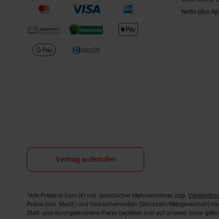
Netto plus A
Vertrag widerrufen
Fußnoten
*Alle Preise in Euro (€) inkl. gesetzlicher Mehrwertsteuer, zzgl.
Versandkos
Preise (inkl. MwSt.) und Verkaufseinheiten (Stückzahl/Mengeneinheit) k
Statt- und durchgestrichene Preise beziehen sich auf unseren zuvor gefor