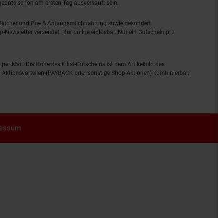
ngebots schon am ersten Tag ausverkauft sein.
, Bücher und Pre- & Anfangsmilchnahrung sowie gesondert
-Newsletter versendet. Nur online einlösbar. Nur ein Gutschein pro
 per Mail. Die Höhe des Filial-Gutscheins ist dem Artikelbild des
eren Aktionsvorteilen (PAYBACK oder sonstige Shop-Aktionen) kombinierbar.
ressum