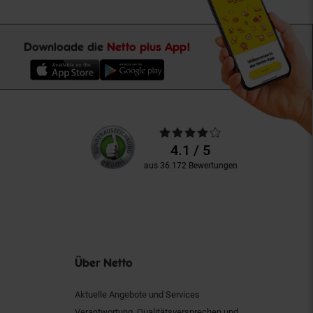
Downloade die
Netto plus App!
Unsere
Durchschnittliche
Kundenbewertungen
Bewertungen
4.1 / 5
aus 36.172 Bewertungen
Über Netto
Aktuelle Angebote und Services
Verantwortung, Qualitätsversprechen und