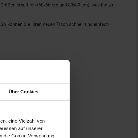
i Größen erhältlich (60x60 cm und 80x80 cm), was ihn zu
t. So können Sie Ihren neuen Tisch schnell und einfach
Über Cookies
en, eine Vielzahl von
teressen auf unserer
 in die Cookie Verwendung