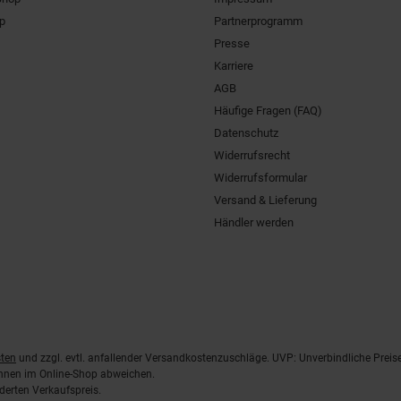
pp
Partnerprogramm
Presse
Karriere
AGB
Häufige Fragen (FAQ)
Datenschutz
Widerrufsrecht
Widerrufsformular
Versand & Lieferung
Händler werden
ten
und zzgl. evtl. anfallender Versandkostenzuschläge. UVP: Unverbindliche Preis
önnen im Online-Shop abweichen.
derten Verkaufspreis.