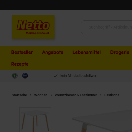
Schließen
Suche:
Bestseller
Angebote
Lebensmittel
Drogerie
Rezepte
kein Mindestbestellwert
Startseite
Wohnen
Wohnzimmer & Esszimmer
Esstische
CLP