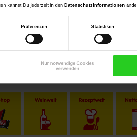
gen kannst Du jederzeit in den
Datenschutzinformationen
änder
Präferenzen
Statistiken
Nur notwendige Cookies
verwenden
Shop
Weinwelt
Rezeptwelt
Net