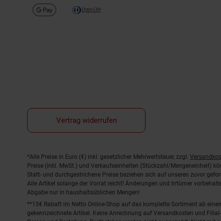
Vertrag widerrufen
Fußnoten
*Alle Preise in Euro (€) inkl. gesetzlicher Mehrwertsteuer, zzgl.
Versandkos
Preise (inkl. MwSt.) und Verkaufseinheiten (Stückzahl/Mengeneinheit) k
Statt- und durchgestrichene Preise beziehen sich auf unseren zuvor gefor
Alle Artikel solange der Vorrat reicht! Änderungen und Irrtümer vorbeha
Abgabe nur in haushaltsüblichen Mengen!
**15€ Rabatt im Netto Online-Shop auf das komplette Sortiment ab ein
gekennzeichnete Artikel. Keine Anrechnung auf Versandkosten und Filial-