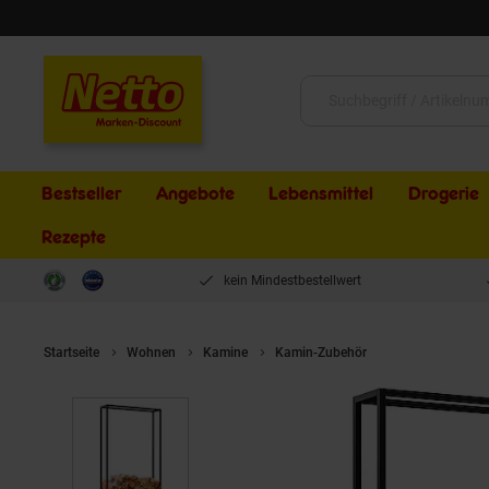
Schließen
Suche:
Bestseller
Angebote
Lebensmittel
Drogerie
Rezepte
kein Mindestbestellwert
Startseite
Wohnen
Kamine
Kamin-Zubehör
CLP Kaminholzst