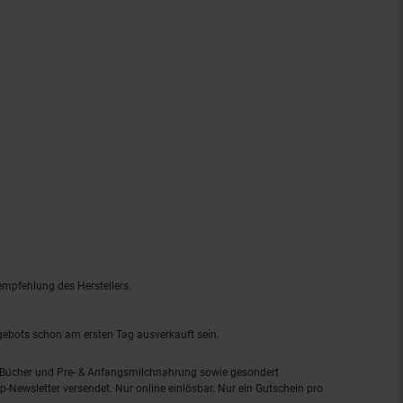
empfehlung des Herstellers.
ngebots schon am ersten Tag ausverkauft sein.
, Bücher und Pre- & Anfangsmilchnahrung sowie gesondert
-Newsletter versendet. Nur online einlösbar. Nur ein Gutschein pro