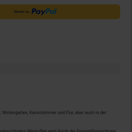
, Wintergarten, Kaminzimmer und Flur, aber auch in der
absichtigtes Wegrollen wird durch die Feststellvorrichtung