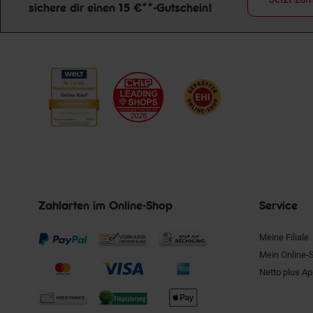
sichere dir einen 15 €**-Gutschein!
Newsletter Anmeldung
Zahlarten im Online-Shop
Service
Meine Filiale
Mein Online-
Netto plus A