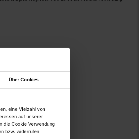
Über Cookies
en, eine Vielzahl von
teressen auf unserer
 in die Cookie Verwendung
n bzw. widerrufen.