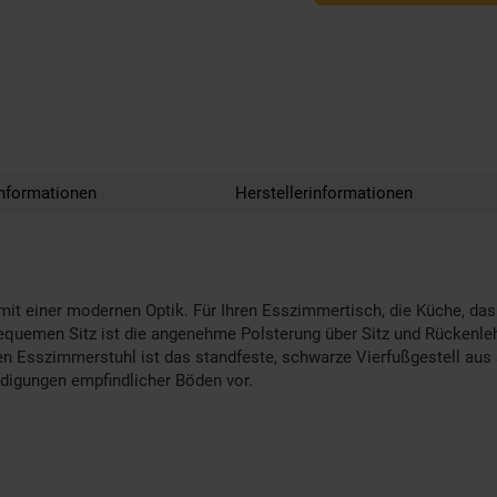
nformationen
Herstellerinformationen
it einer modernen Optik. Für Ihren Esszimmertisch, die Küche, das
bequemen Sitz ist die angenehme Polsterung über Sitz und Rückenleh
 Esszimmerstuhl ist das standfeste, schwarze Vierfußgestell aus 
digungen empfindlicher Böden vor.