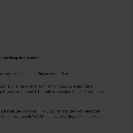
empfehlung des Herstellers.
ngebots schon am ersten Tag ausverkauft sein.
, Bücher und Pre- & Anfangsmilchnahrung sowie gesondert
-Newsletter versendet. Nur online einlösbar. Nur ein Gutschein pro
 per Mail. Die Höhe des Filial-Gutscheins ist dem Artikelbild des
eren Aktionsvorteilen (PAYBACK oder sonstige Shop-Aktionen) kombinierbar.