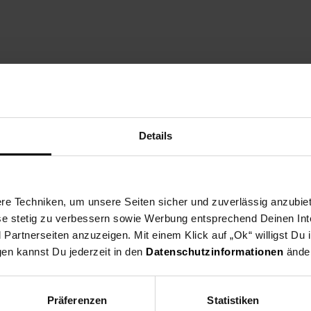
Details
e Techniken, um unsere Seiten sicher und zuverlässig anzubiet
ese stetig zu verbessern sowie Werbung entsprechend Deinen In
artnerseiten anzuzeigen. Mit einem Klick auf „Ok“ willigst Du
gen kannst Du jederzeit in den
Datenschutzinformationen
änder
Präferenzen
Statistiken