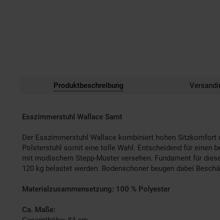
Produktbeschreibung
Versandi
Esszimmerstuhl Wallace Samt
Der Esszimmerstuhl Wallace kombiniert hohen Sitzkomfort m
Polsterstuhl somit eine tolle Wahl. Entscheidend für einen 
mit modischem Stepp-Muster versehen. Fundament für diesen
120 kg belastet werden. Bodenschoner beugen dabei Beschä
Materialzusammensetzung: 100 % Polyester
Ca. Maße:
Gesamthöhe: 84 cm