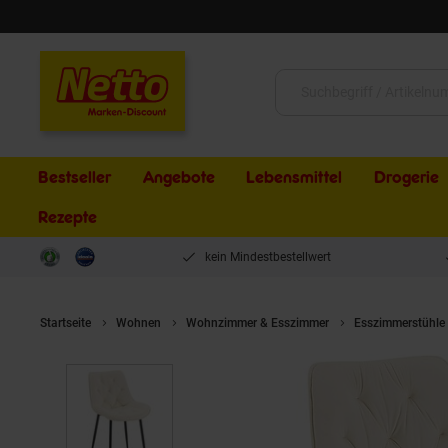
Schließen
Suche:
Bestseller
Angebote
Lebensmittel
Drogerie
Rezepte
kein Mindestbestellwert
Startseite
Wohnen
Wohnzimmer & Esszimmer
Esszimmerstühle