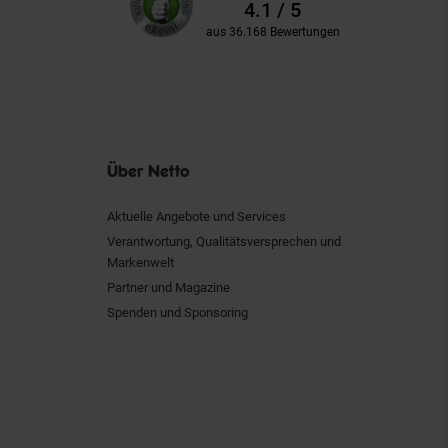
Bewertungen
4.1 / 5
aus 36.168 Bewertungen
Über Netto
Aktuelle Angebote und Services
Verantwortung, Qualitätsversprechen und
Markenwelt
Partner und Magazine
Spenden und Sponsoring