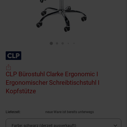
CLP Bürostuhl Clarke Ergonomic I
Ergonomischer Schreibtischstuhl I
Kopfstütze
(Produkt aktuell ausverkauft)
Lieferzeit:
neue Ware ist bereits unterwegs
Farbe:
schwarz (derzeit ausverkauft)