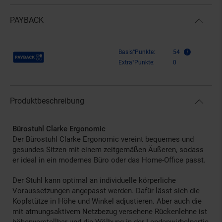
PAYBACK
Payback Punkte
Basis°Punkte:
54
Extra°Punkte:
0
Produktbeschreibung
Bürostuhl Clarke Ergonomic
Der Bürostuhl Clarke Ergonomic vereint bequemes und
gesundes Sitzen mit einem zeitgemäßen Äußeren, sodass
er ideal in ein modernes Büro oder das Home-Office passt.
Der Stuhl kann optimal an individuelle körperliche
Voraussetzungen angepasst werden. Dafür lässt sich die
Kopfstütze in Höhe und Winkel adjustieren. Aber auch die
mit atmungsaktivem Netzbezug versehene Rückenlehne ist