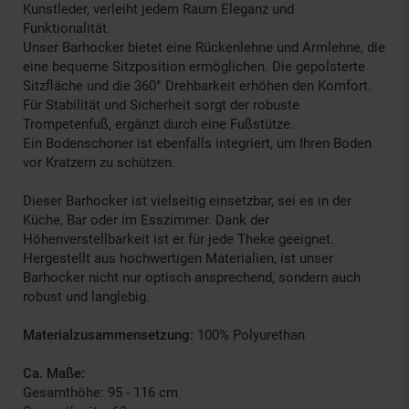
Kunstleder, verleiht jedem Raum Eleganz und
Funktionalität.
Unser Barhocker bietet eine Rückenlehne und Armlehne, die
eine bequeme Sitzposition ermöglichen. Die gepolsterte
Sitzfläche und die 360° Drehbarkeit erhöhen den Komfort.
Für Stabilität und Sicherheit sorgt der robuste
Trompetenfuß, ergänzt durch eine Fußstütze.
Ein Bodenschoner ist ebenfalls integriert, um Ihren Boden
vor Kratzern zu schützen.
Dieser Barhocker ist vielseitig einsetzbar, sei es in der
Küche, Bar oder im Esszimmer. Dank der
Höhenverstellbarkeit ist er für jede Theke geeignet.
Hergestellt aus hochwertigen Materialien, ist unser
Barhocker nicht nur optisch ansprechend, sondern auch
robust und langlebig.
Materialzusammensetzung:
100% Polyurethan
Ca. Maße:
Gesamthöhe: 95 - 116 cm