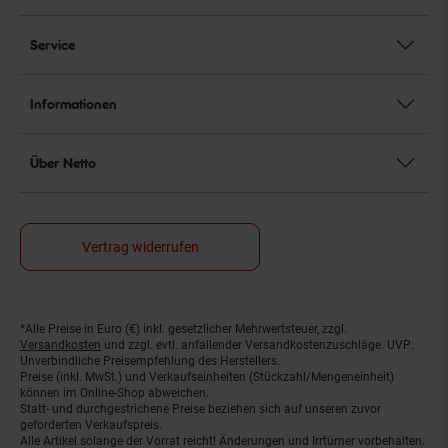
Service
Informationen
Über Netto
Vertrag widerrufen
*Alle Preise in Euro (€) inkl. gesetzlicher Mehrwertsteuer, zzgl.
Fußnoten
Versandkosten
und zzgl. evtl. anfallender Versandkostenzuschläge. UVP:
Unverbindliche Preisempfehlung des Herstellers.
Preise (inkl. MwSt.) und Verkaufseinheiten (Stückzahl/Mengeneinheit)
können im Online-Shop abweichen.
Statt- und durchgestrichene Preise beziehen sich auf unseren zuvor
geforderten Verkaufspreis.
Alle Artikel solange der Vorrat reicht! Änderungen und Irrtümer vorbehalten.