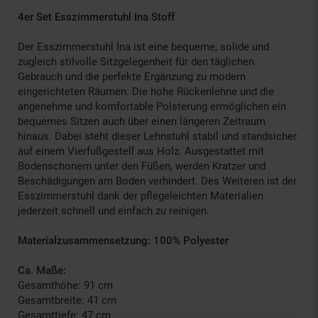
4er Set Esszimmerstuhl Ina Stoff
Der Esszimmerstuhl Ina ist eine bequeme, solide und
zugleich stilvolle Sitzgelegenheit für den täglichen
Gebrauch und die perfekte Ergänzung zu modern
eingerichteten Räumen. Die hohe Rückenlehne und die
angenehme und komfortable Polsterung ermöglichen ein
bequemes Sitzen auch über einen längeren Zeitraum
hinaus. Dabei steht dieser Lehnstuhl stabil und standsicher
auf einem Vierfußgestell aus Holz. Ausgestattet mit
Bodenschonern unter den Füßen, werden Kratzer und
Beschädigungen am Boden verhindert. Des Weiteren ist der
Esszimmerstuhl dank der pflegeleichten Materialien
jederzeit schnell und einfach zu reinigen.
Materialzusammensetzung: 100% Polyester
Ca. Maße:
Gesamthöhe: 91 cm
Gesamtbreite: 41 cm
Gesamttiefe: 47 cm