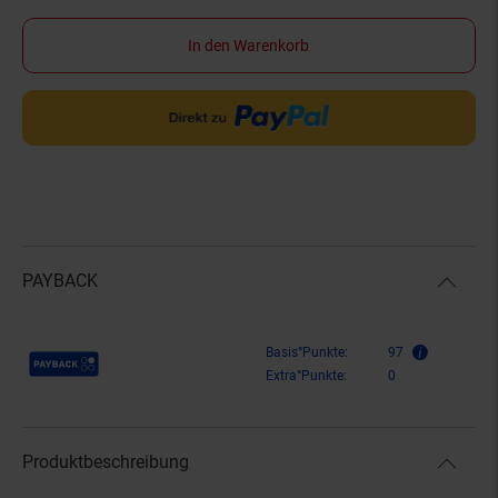
In den Warenkorb
PAYBACK
Payback Punkte
Basis°Punkte:
97
Extra°Punkte:
0
Produktbeschreibung