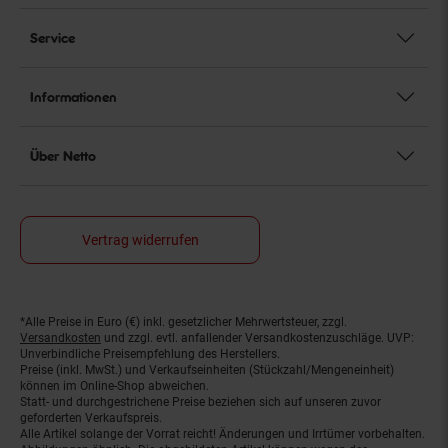
Service
Informationen
Über Netto
Vertrag widerrufen
*Alle Preise in Euro (€) inkl. gesetzlicher Mehrwertsteuer, zzgl.
Fußnoten
Versandkosten
und zzgl. evtl. anfallender Versandkostenzuschläge. UVP:
Unverbindliche Preisempfehlung des Herstellers.
Preise (inkl. MwSt.) und Verkaufseinheiten (Stückzahl/Mengeneinheit)
können im Online-Shop abweichen.
Statt- und durchgestrichene Preise beziehen sich auf unseren zuvor
geforderten Verkaufspreis.
Alle Artikel solange der Vorrat reicht! Änderungen und Irrtümer vorbehalten.