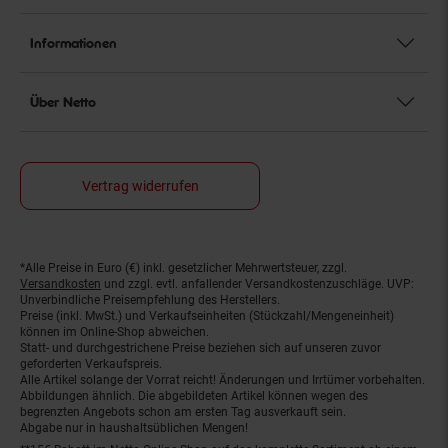
Informationen
Über Netto
Vertrag widerrufen
*Alle Preise in Euro (€) inkl. gesetzlicher Mehrwertsteuer, zzgl.
Fußnoten
Versandkosten
und zzgl. evtl. anfallender Versandkostenzuschläge. UVP:
Unverbindliche Preisempfehlung des Herstellers.
Preise (inkl. MwSt.) und Verkaufseinheiten (Stückzahl/Mengeneinheit)
können im Online-Shop abweichen.
Statt- und durchgestrichene Preise beziehen sich auf unseren zuvor
geforderten Verkaufspreis.
Alle Artikel solange der Vorrat reicht! Änderungen und Irrtümer vorbehalten.
Abbildungen ähnlich. Die abgebildeten Artikel können wegen des
begrenzten Angebots schon am ersten Tag ausverkauft sein.
Abgabe nur in haushaltsüblichen Mengen!