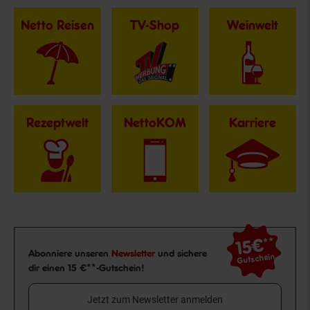
Netto Reisen
TV-Shop
Weinwelt
Rezeptwelt
NettoKOM
Karriere
15€
**
Newsletter Anmeldung
Abonniere unseren
Newsletter
und sichere
Gutschein
dir einen 15 €**-Gutschein!
Jetzt zum Newsletter anmelden