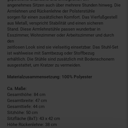
angenehmes Sitzen auch über mehrere Stunden hinweg. Die
Armlehnen und Rückenlehne der Polsterstühle
sorgen für einen zusätzlichen Komfort. Das Vierfußgestell
aus Metall, verspricht Stabilität und einen sicheren
Stand. Diese Armlehnstühle passen wunderbar in
Esszimmer, Wohnzimmer oder Arbeitszimmer und durch
den
zeitlosen Look sind sie vielseitig einsetzbar. Das Stuhl-Set
ist wahlweise mit Samtbezug oder Stoffbezug
erhältlich. Die Stühle sind zusätzlich mit Bodenschonern
ausgestattet, um Kratzer zu vermeiden.
Materialzusammensetzung: 100% Polyester
Ca. Maße:
Gesamthöhe: 84 cm
Gesamtbreite: 47 cm
Gesamttiefe: 44 cm
Sitzhöhe: 50 cm
Sitzfläche (BxT): 43 x 42 cm
Höhe Rückenlehne: 38 cm